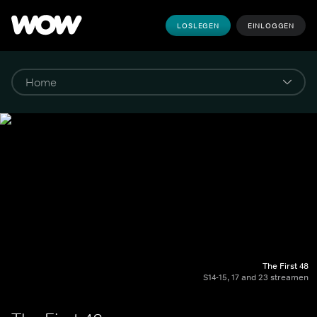
LOSLEGEN
EINLOGGEN
The First 48
S14-15, 17 and 23 streamen