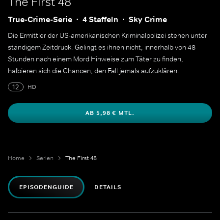
The First 48
True-Crime-Serie
4 Staffeln
Sky Crime
Die Ermittler der US-amerikanischen Kriminalpolizei stehen unter
ständigem Zeitdruck. Gelingt es ihnen nicht, innerhalb von 48
Stunden nach einem Mord Hinweise zum Täter zu finden,
halbieren sich die Chancen, den Fall jemals aufzuklären.
12
HD
AB 5,98 € MTL.
Home
Serien
The First 48
EPISODENGUIDE
DETAILS