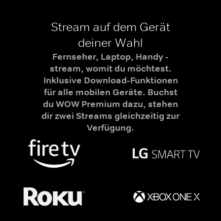
Stream auf dem Gerät
deiner Wahl
Fernseher, Laptop, Handy -
stream, womit du möchtest.
Inklusive Download-Funktionen
für alle mobilen Geräte. Buchst
du WOW Premium dazu, stehen
dir zwei Streams gleichzeitig zur
Verfügung.