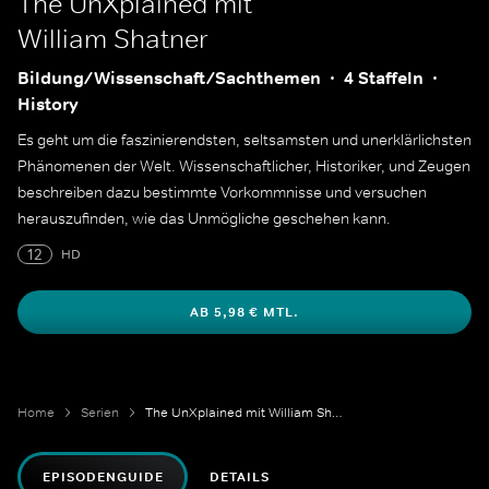
The UnXplained mit
William Shatner
Bildung/Wissenschaft/Sachthemen
4 Staffeln
History
Es geht um die faszinierendsten, seltsamsten und unerklärlichsten
Phänomenen der Welt. Wissenschaftlicher, Historiker, und Zeugen
beschreiben dazu bestimmte Vorkommnisse und versuchen
herauszufinden, wie das Unmögliche geschehen kann.
12
HD
AB 5,98 € MTL.
Home
Serien
The UnXplained mit William Shatner
EPISODENGUIDE
DETAILS