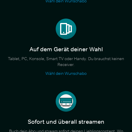
Wähl dein Wunschabo
Auf dem Gerät deiner Wahl
Tablet, PC, Konsole, Smart TV oder Handy. Du brauchst keinen
Receiver.
Wähl dein Wunschabo
Sofort und überall streamen
Buch dein Abo und stream sofort deinen Lieblingscontent. Wo