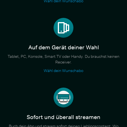
Wähl dein Wunschabo
Auf dem Gerät deiner Wahl
Tablet, PC, Konsole, Smart TV oder Handy. Du brauchst keinen
Receiver.
Wähl dein Wunschabo
Sofort und überall streamen
Buch dein Abo und stream sofort deinen Lieblingscontent. Wo