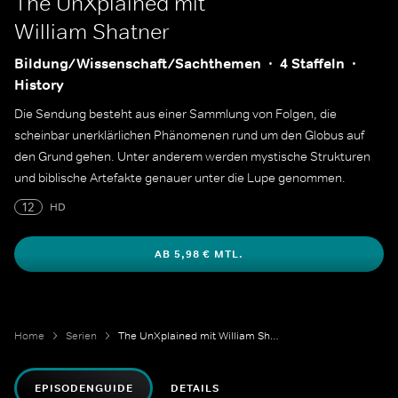
The UnXplained mit
William Shatner
Bildung/Wissenschaft/Sachthemen
4 Staffeln
History
Die Sendung besteht aus einer Sammlung von Folgen, die
scheinbar unerklärlichen Phänomenen rund um den Globus auf
den Grund gehen. Unter anderem werden mystische Strukturen
und biblische Artefakte genauer unter die Lupe genommen.
12
HD
AB 5,98 € MTL.
Home
Serien
The UnXplained mit William Shatner
EPISODENGUIDE
DETAILS