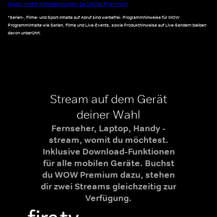
Noch mehr Informationen zu WOW Premium
*Serien-, Filme- und Sport-Inhalte auf Abruf sind werbefrei. Programmhinweise für WOW
Programminhalte wie Serien, Filme und Live-Events, sowie Produkthinweise auf Live-Sendern bleiben
davon unberührt.
Stream auf dem Gerät
deiner Wahl
Fernseher, Laptop, Handy -
stream, womit du möchtest.
Inklusive Download-Funktionen
für alle mobilen Geräte. Buchst
du WOW Premium dazu, stehen
dir zwei Streams gleichzeitig zur
Verfügung.