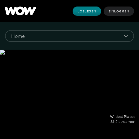
LOSLEGEN
EINLOGGEN
Wildest Places
S1-2 streamen