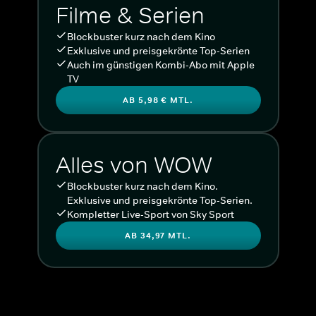
Filme & Serien
Blockbuster kurz nach dem Kino
Exklusive und preisgekrönte Top-Serien
Auch im günstigen Kombi-Abo mit Apple
TV
AB 5,98 € MTL.
Alles von WOW
Blockbuster kurz nach dem Kino.
Exklusive und preisgekrönte Top-Serien.
Kompletter Live-Sport von Sky Sport
AB 34,97 MTL.