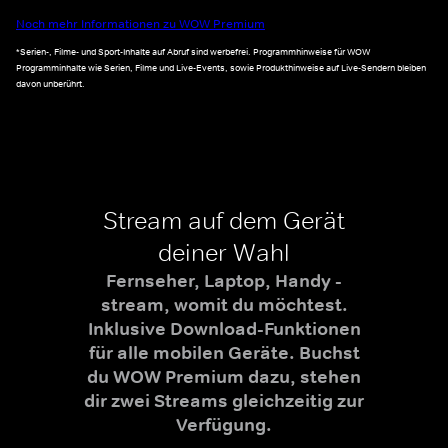
Noch mehr Informationen zu WOW Premium
*Serien-, Filme- und Sport-Inhalte auf Abruf sind werbefrei. Programmhinweise für WOW
Programminhalte wie Serien, Filme und Live-Events, sowie Produkthinweise auf Live-Sendern bleiben
davon unberührt.
Stream auf dem Gerät
deiner Wahl
Fernseher, Laptop, Handy -
stream, womit du möchtest.
Inklusive Download-Funktionen
für alle mobilen Geräte. Buchst
du WOW Premium dazu, stehen
dir zwei Streams gleichzeitig zur
Verfügung.