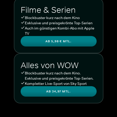
Filme & Serien
Blockbuster kurz nach dem Kino
Exklusive und preisgekrönte Top-Serien
Auch im günstigen Kombi-Abo mit Apple
TV
AB 5,98 € MTL.
Alles von WOW
Blockbuster kurz nach dem Kino.
Exklusive und preisgekrönte Top-Serien.
Kompletter Live-Sport von Sky Sport
AB 34,97 MTL.