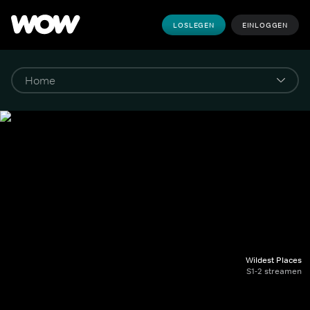
LOSLEGEN
EINLOGGEN
Wildest Places
S1-2 streamen