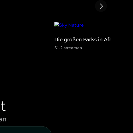
Die großen Parks in Afrika
S1-2 streamen
t
en