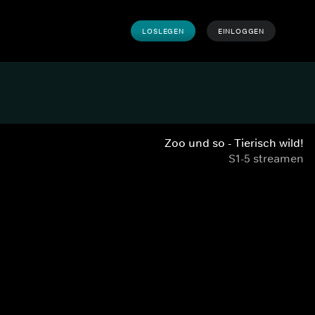
LOSLEGEN
EINLOGGEN
Zoo und so - Tierisch wild!
S1-5 streamen