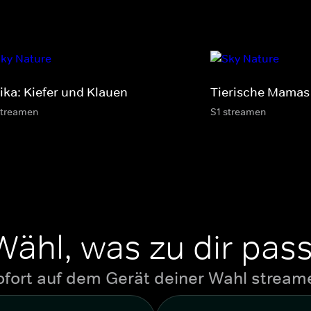
rika: Kiefer und Klauen
Tierische Mamas
streamen
S1 streamen
Wähl, was zu dir pass
ofort auf dem Gerät deiner Wahl stream