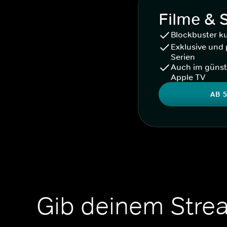
Filme & 
Blockbuster k
Exklusive und 
Serien
Auch im günst
Apple TV
AB 5
Gib deinem Stre