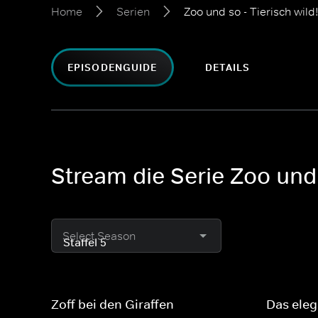
Home
Serien
Zoo und so - Tierisch wild
EPISODENGUIDE
DETAILS
Stream die Serie Zoo und 
Select Season
Zoff bei den Giraffen
Das ele