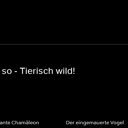
!
so - Tierisch wild!
gante Chamäleon
Der eingemauerte Vogel