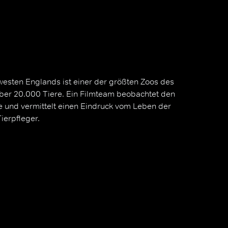
esten Englands ist einer der größten Zoos des
er 20.000 Tiere. Ein Filmteam beobachtet den
e und vermittelt einen Eindruck vom Leben der
ierpfleger.