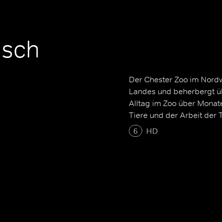
isch
Der Chester Zoo im Nordw
Landes und beherbergt üb
Alltag im Zoo über Monat
Tiere und der Arbeit der T
6
HD