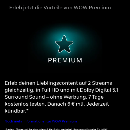
Erleb jetzt die Vorteile von WOW Premium.
Erleb deinen Lieblingscontent auf 2 Streams
gleichzeitig, in Full HD und mit Dolby Digital 5.1
Surround Sound – ohne Werbung. 7 Tage
kostenlos testen. Danach 6 € mtl. Jederzeit
kündbar.*
Noch mehr Informationen zu WOW Premium
*Serien-, Filme- und Sport-Inhalte auf Abruf sind werbefrei. Programmhinweise für WOW