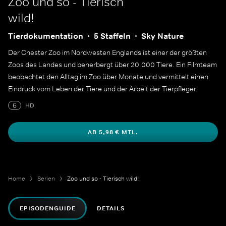
Zoo und so - Tierisch
wild!
Tierdokumentation
5 Staffeln
Sky Nature
Der Chester Zoo im Nordwesten Englands ist einer der größten
Zoos des Landes und beherbergt über 20.000 Tiere. Ein Filmteam
beobachtet den Alltag im Zoo über Monate und vermittelt einen
Eindruck vom Leben der Tiere und der Arbeit der Tierpfleger.
6
HD
AB 5,98 € MTL.
Home
Serien
Zoo und so - Tierisch wild!
EPISODENGUIDE
DETAILS