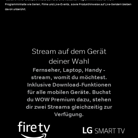
Programminhalte wie Serien, Filme und Live-Events, sowie Produkthinweise auf Live-Sendern bleiben
davon unberührt.
Stream auf dem Gerät
deiner Wahl
Fernseher, Laptop, Handy -
stream, womit du möchtest.
Inklusive Download-Funktionen
für alle mobilen Geräte. Buchst
du WOW Premium dazu, stehen
dir zwei Streams gleichzeitig zur
Verfügung.