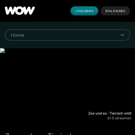
LOSLEGEN
EINLOGGEN
Zoo und so - Tierisch wild!
S1-5 streamen