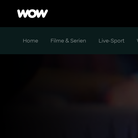
Home
Filme & Serien
Live-Sport