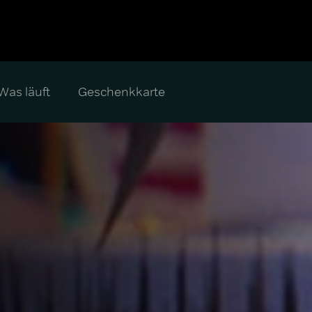
Was läuft
Geschenkkarte