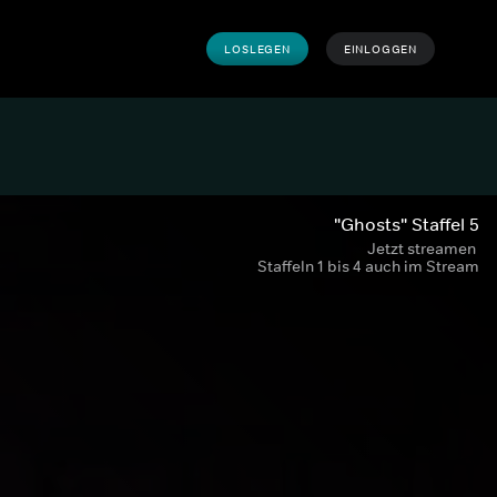
LOSLEGEN
EINLOGGEN
"Ghosts" Staffel 5
Jetzt streamen 
Staffeln 1 bis 4 auch im Stream