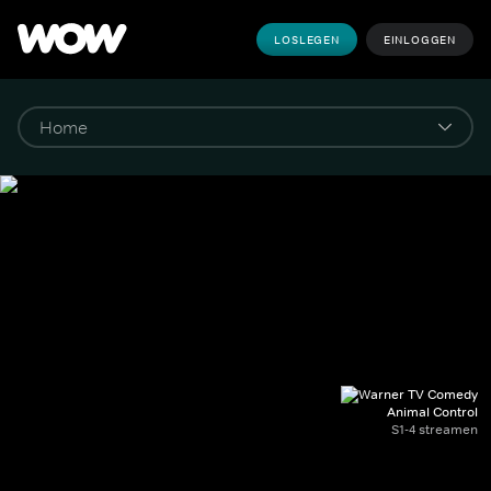
LOSLEGEN
EINLOGGEN
Animal Control
S1-4 streamen