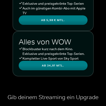
Exklusive und preisgekrönte Top-Serien
Auch im günstigen Kombi-Abo mit Apple
TV
AB 5,98 € MTL.
Alles von WOW
Blockbuster kurz nach dem Kino.
Exklusive und preisgekrönte Top-Serien.
Kompletter Live-Sport von Sky Sport
AB 34,97 MTL.
Gib deinem Streaming ein Upgrade