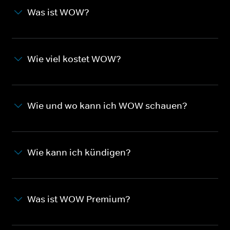
Was ist WOW?
Wie viel kostet WOW?
Wie und wo kann ich WOW schauen?
Wie kann ich kündigen?
Was ist WOW Premium?