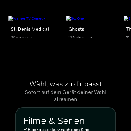
St. Denis Medical
Ghosts
Th
S2 streamen
S1-5 streamen
S1
Wähl, was zu dir passt
Sofort auf dem Gerät deiner Wahl
streamen
Filme & Serien
Blockbuster kurz nach dem Kino