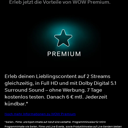
Erleb jetzt die Vorteile von WOW Premium.
Erleb deinen Lieblingscontent auf 2 Streams
gleichzeitig, in Full HD und mit Dolby Digital 5.1
Surround Sound – ohne Werbung. 7 Tage
kostenlos testen. Danach 6 € mtl. Jederzeit
kündbar.*
Noch mehr Informationen zu WOW Premium
*Serien-, Filme- und Sport-Inhalte auf Abruf sind werbefrei. Programmhinweise für WOW
Programminhalte wie Serien, Filme und Live-Events, sowie Produkthinweise auf Live-Sendern bleiben