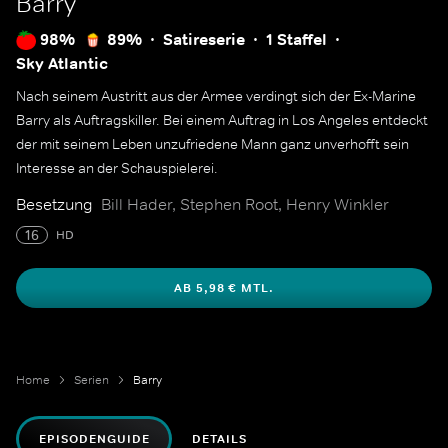
Barry
98%
89%
Satireserie
1 Staffel
Sky Atlantic
Nach seinem Austritt aus der Armee verdingt sich der Ex-Marine
Barry als Auftragskiller. Bei einem Auftrag in Los Angeles entdeckt
der mit seinem Leben unzufriedene Mann ganz unverhofft sein
Interesse an der Schauspielerei.
Besetzung
Bill Hader, Stephen Root, Henry Winkler
16
HD
AB 5,98 € MTL.
Home
Serien
Barry
EPISODENGUIDE
DETAILS