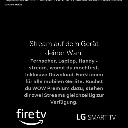
Programminhalte wie Serien, Filme und Live-Events, sowie Produkthinweise auf Live-Sendern bleiben
davon unberührt.
Stream auf dem Gerät
deiner Wahl
Fernseher, Laptop, Handy -
stream, womit du möchtest.
Inklusive Download-Funktionen
für alle mobilen Geräte. Buchst
du WOW Premium dazu, stehen
dir zwei Streams gleichzeitig zur
Verfügung.