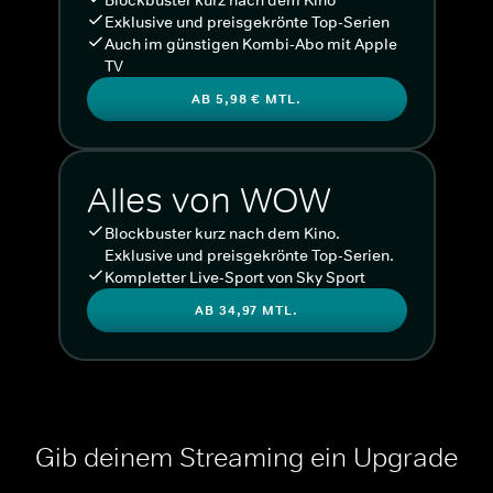
Exklusive und preisgekrönte Top-Serien
Auch im günstigen Kombi-Abo mit Apple
TV
AB 5,98 € MTL.
Alles von WOW
Blockbuster kurz nach dem Kino.
Exklusive und preisgekrönte Top-Serien.
Kompletter Live-Sport von Sky Sport
AB 34,97 MTL.
Gib deinem Streaming ein Upgrade