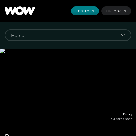
LOSLEGEN
EINLOGGEN
Barry
S4 streamen