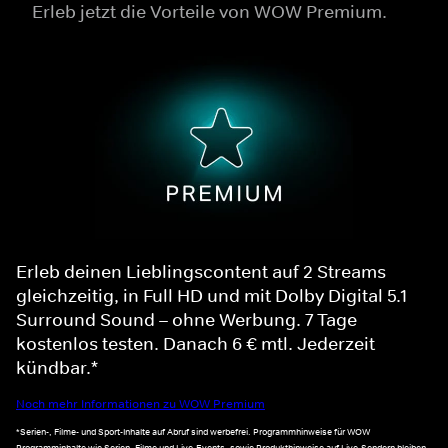
Erleb jetzt die Vorteile von WOW Premium.
Erleb deinen Lieblingscontent auf 2 Streams
gleichzeitig, in Full HD und mit Dolby Digital 5.1
Surround Sound – ohne Werbung. 7 Tage
kostenlos testen. Danach 6 € mtl. Jederzeit
kündbar.*
Noch mehr Informationen zu WOW Premium
*Serien-, Filme- und Sport-Inhalte auf Abruf sind werbefrei. Programmhinweise für WOW