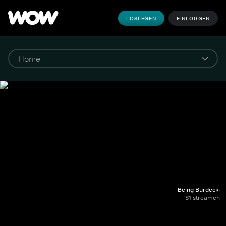
LOSLEGEN
EINLOGGEN
Being Burdecki
S1 streamen