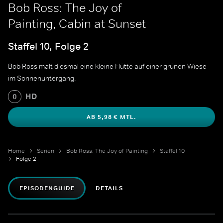
Bob Ross: The Joy of
Painting, Cabin at Sunset
Staffel 10, Folge 2
Bob Ross malt diesmal eine kleine Hütte auf einer grünen Wiese
im Sonnenuntergang.
HD
0
AB 5,98 € MTL.
Home
Serien
Bob Ross: The Joy of Painting
Staffel 10
Folge 2
EPISODENGUIDE
DETAILS