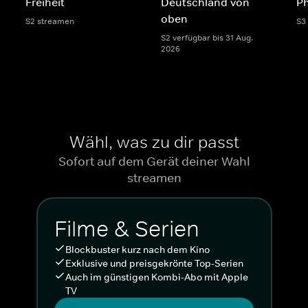
Freiheit
Deutschland von
P
oben
S2 streamen
S3
S2 verfügbar bis 31 Aug.
2026
Wähl, was zu dir passt
Sofort auf dem Gerät deiner Wahl
streamen
Filme & Serien
Blockbuster kurz nach dem Kino
Exklusive und preisgekrönte Top-Serien
Auch im günstigen Kombi-Abo mit Apple
TV