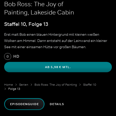
Bob Ross: The Joy of
Painting, Lakeside Cabin
Staffel 10, Folge 13
Erst malt Bob einen blauen Hintergrund mit kleinen weißen
Wolken am Himmel. Dann entsteht auf der Leinwand ein kleiner
See mit einer einsamen Hütte vor großen Bäumen.
HD
0
AB 5,98 € MTL.
Home
Serien
Bob Ross: The Joy of Painting
Staffel 10
Folge 13
EPISODENGUIDE
DETAILS