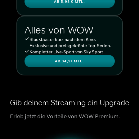
AB 5,98 € MTL.
Alles von WOW
Blockbuster kurz nach dem Kino.
Exklusive und preisgekrönte Top-Serien.
Kompletter Live-Sport von Sky Sport
AB 34,97 MTL.
Gib deinem Streaming ein Upgrade
Erleb jetzt die Vorteile von WOW Premium.