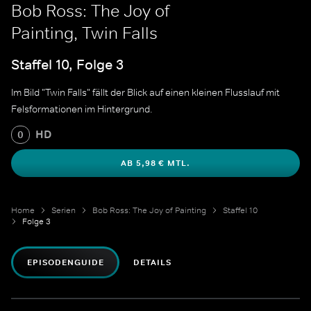
Bob Ross: The Joy of
Painting, Twin Falls
Staffel 10, Folge 3
Im Bild "Twin Falls" fällt der Blick auf einen kleinen Flusslauf mit
Felsformationen im Hintergrund.
HD
0
AB 5,98 € MTL.
Home
Serien
Bob Ross: The Joy of Painting
Staffel 10
Folge 3
EPISODENGUIDE
DETAILS