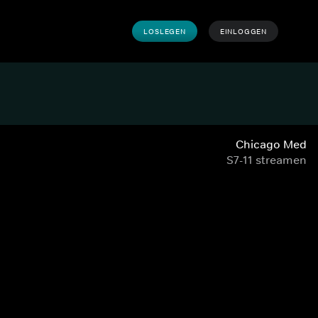
LOSLEGEN
EINLOGGEN
Chicago Med
S7-11 streamen