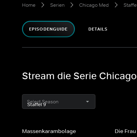
Home
Serien
Chicago Med
Staffe
EPISODENGUIDE
DETAILS
Stream die Serie Chicago
Select Season
Massenkarambolage
Die Frau