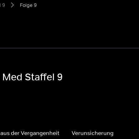
l 9
Folge 9
 Med Staffel 9
 aus der Vergangenheit
Verunsicherung