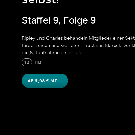
Staffel 9, Folge 9
Ripley und Charles behandeln Mitglieder einer Se
fordert einen unerwarteten Tribut von Marcel. Der 
die Notaufnahme eingeliefert.
12
HD
AB 5,98 € MTL.