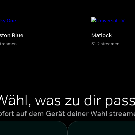
ston Blue
Matlock
streamen
S1-2 streamen
Wähl, was zu dir pass
ofort auf dem Gerät deiner Wahl stream