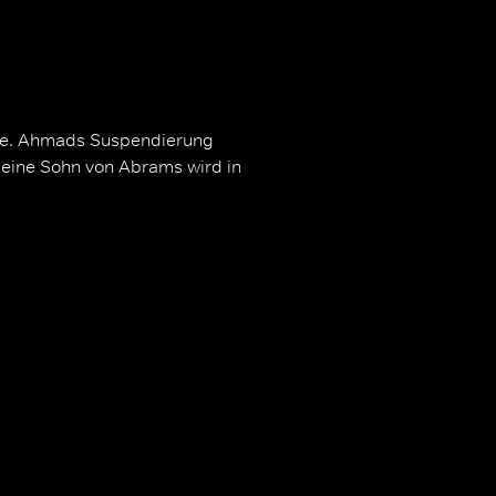
kte. Ahmads Suspendierung
kleine Sohn von Abrams wird in