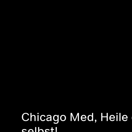
Chicago Med, Heile 
selbst!