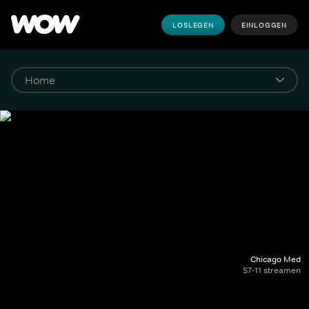
LOSLEGEN
EINLOGGEN
Chicago Med
S7-11 streamen