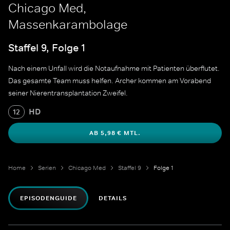
Chicago Med,
Massenkarambolage
Staffel 9, Folge 1
Nach einem Unfall wird die Notaufnahme mit Patienten überflutet.
Das gesamte Team muss helfen. Archer kommen am Vorabend
seiner Nierentransplantation Zweifel.
HD
12
AB 5,98 € MTL.
Home
Serien
Chicago Med
Staffel 9
Folge 1
EPISODENGUIDE
DETAILS