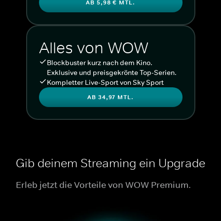
AB 5,98 € MTL.
Alles von WOW
Blockbuster kurz nach dem Kino.
Exklusive und preisgekrönte Top-Serien.
Kompletter Live-Sport von Sky Sport
AB 34,97 MTL.
Gib deinem Streaming ein Upgrade
Erleb jetzt die Vorteile von WOW Premium.