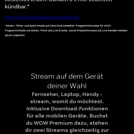
kündbar.*
Noch mehr Informationen zu WOW Premium
*Serien-, Filme- und Sport-Inhalte auf Abruf sind werbefrei. Programmhinweise für WOW
Programminhalte wie Serien, Filme und Live-Events, sowie Produkthinweise auf Live-Sendern bleiben
davon unberührt.
Stream auf dem Gerät
deiner Wahl
Fernseher, Laptop, Handy -
stream, womit du möchtest.
Inklusive Download-Funktionen
für alle mobilen Geräte. Buchst
du WOW Premium dazu, stehen
dir zwei Streams gleichzeitig zur