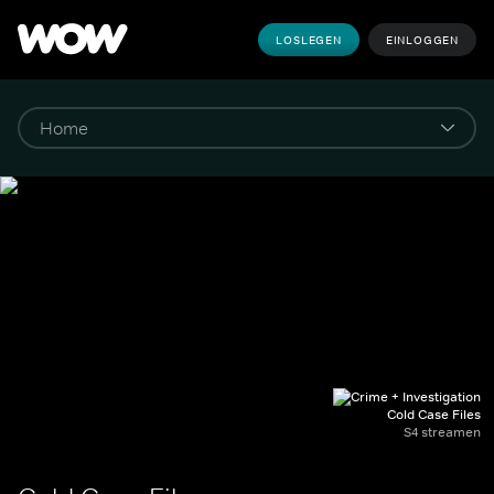
LOSLEGEN
EINLOGGEN
Cold Case Files
S4 streamen