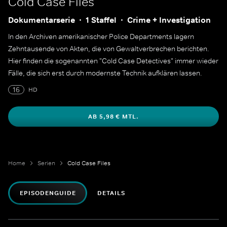
Cold Case Files
Dokumentarserie
1 Staffel
Crime + Investigation
In den Archiven amerikanischer Police Departments lagern
Zehntausende von Akten, die von Gewaltverbrechen berichten.
Hier finden die sogenannten "Cold Case Detectives" immer wieder
Fälle, die sich erst durch modernste Technik aufklären lassen.
16
HD
AB 5,98 € MTL.
Home
Serien
Cold Case Files
EPISODENGUIDE
DETAILS