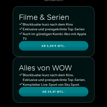
Filme & Serien
Blockbuster kurz nach dem Kino
Exklusive und preisgekrönte Top-Serien
Auch im günstigen Kombi-Abo mit Apple
TV
AB 5,98 € MTL.
Alles von WOW
Blockbuster kurz nach dem Kino.
Exklusive und preisgekrönte Top-Serien.
Kompletter Live-Sport von Sky Sport
AB 34,97 MTL.