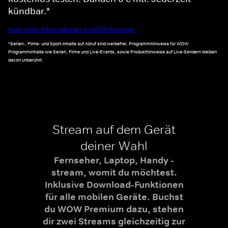
kündbar.*
Noch mehr Informationen zu WOW Premium
*Serien-, Filme- und Sport-Inhalte auf Abruf sind werbefrei. Programmhinweise für WOW
Programminhalte wie Serien, Filme und Live-Events, sowie Produkthinweise auf Live-Sendern bleiben
davon unberührt.
Stream auf dem Gerät
deiner Wahl
Fernseher, Laptop, Handy -
stream, womit du möchtest.
Inklusive Download-Funktionen
für alle mobilen Geräte. Buchst
du WOW Premium dazu, stehen
dir zwei Streams gleichzeitig zur