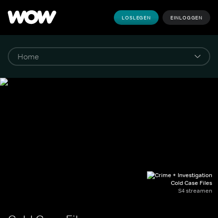
LOSLEGEN
EINLOGGEN
Cold Case Files
S4 streamen