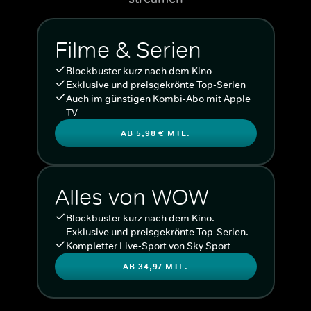
Filme & Serien
Blockbuster kurz nach dem Kino
Exklusive und preisgekrönte Top-Serien
Auch im günstigen Kombi-Abo mit Apple
TV
AB 5,98 € MTL.
Alles von WOW
Blockbuster kurz nach dem Kino.
Exklusive und preisgekrönte Top-Serien.
Kompletter Live-Sport von Sky Sport
AB 34,97 MTL.