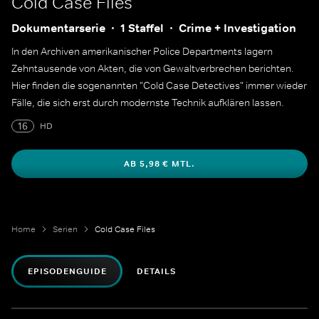
Cold Case Files
Dokumentarserie
1 Staffel
Crime + Investigation
In den Archiven amerikanischer Police Departments lagern
Zehntausende von Akten, die von Gewaltverbrechen berichten.
Hier finden die sogenannten "Cold Case Detectives" immer wieder
Fälle, die sich erst durch modernste Technik aufklären lassen.
16
HD
AB 5,98 € MTL.
Home
Serien
Cold Case Files
EPISODENGUIDE
DETAILS