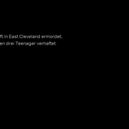
t in East Cleveland ermordet.
n drei Teenager verhaftet