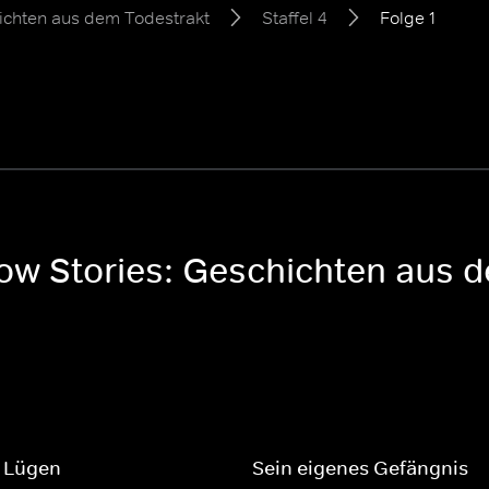
ichten aus dem Todestrakt
Staffel 4
Folge 1
ow Stories: Geschichten aus d
s Lügen
Sein eigenes Gefängnis