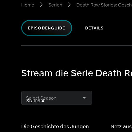
Home
Serien
Death Row Stories: Gesch
EPISODENGUIDE
DETAILS
Stream die Serie Death R
Select Season
Die Geschichte des Jungen
Netz au