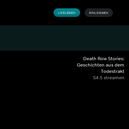
LOSLEGEN
EINLOGGEN
Death Row Stories:
Geschichten aus dem
Todestrakt
S4-5 streamen