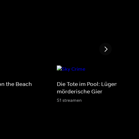
on the Beach
Die Tote im Pool: Lügen, Betrug
mörderische Gier
S1 streamen