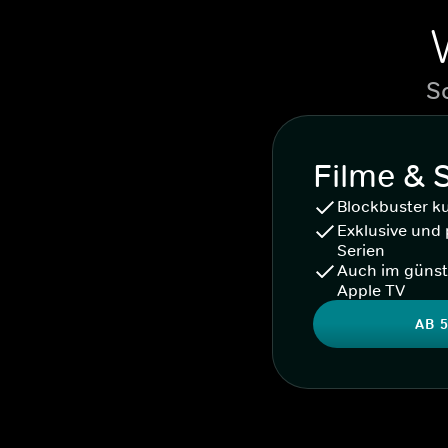
S
Filme & 
Blockbuster k
Exklusive und 
Serien
Auch im günst
Apple TV
AB 5