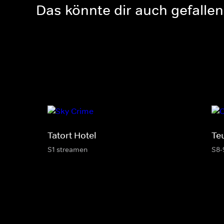
Das könnte dir auch gefallen
Tatort Hotel
Te
S1 streamen
S8-