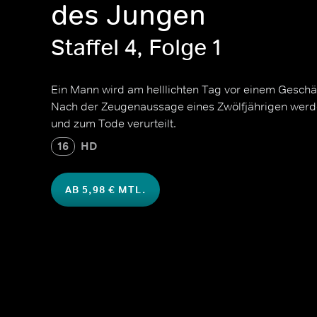
des Jungen
Staffel 4, Folge 1
Ein Mann wird am helllichten Tag vor einem Geschäf
Nach der Zeugenaussage eines Zwölfjährigen werde
und zum Tode verurteilt.
16
HD
AB 5,98 € MTL.