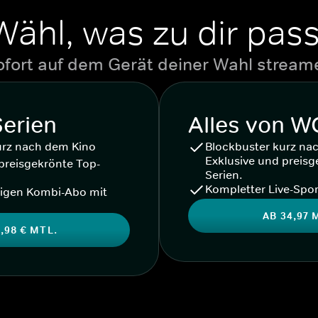
Wähl, was zu dir pass
ofort auf dem Gerät deiner Wahl stream
Serien
Alles von 
urz nach dem Kino
Blockbuster kurz na
Exklusive und preisg
preisgekrönte Top-
Serien.
Kompletter Live-Spor
igen Kombi-Abo mit
AB 34,97 
,98 € MTL.