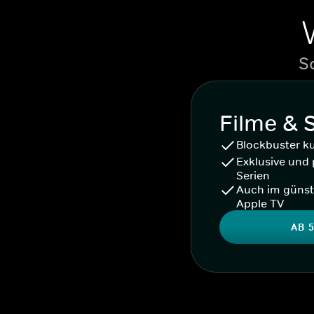
S
Filme & 
Blockbuster k
Exklusive und 
Serien
Auch im günst
Apple TV
AB 5