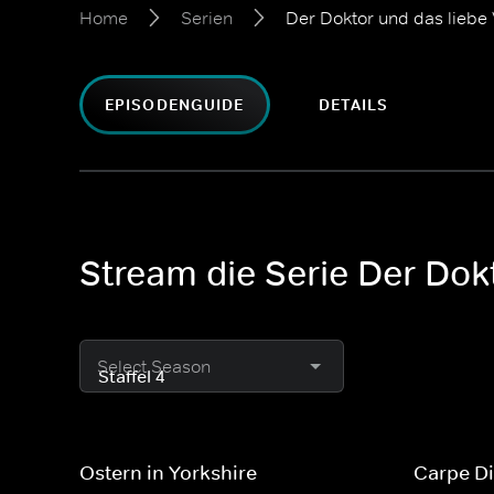
Home
Serien
Der Doktor und das liebe 
EPISODENGUIDE
DETAILS
Stream die Serie Der Dok
Select Season
Ostern in Yorkshire
Carpe D