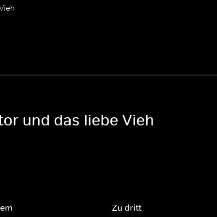
Vieh
tor und das liebe Vieh
iem
Zu dritt