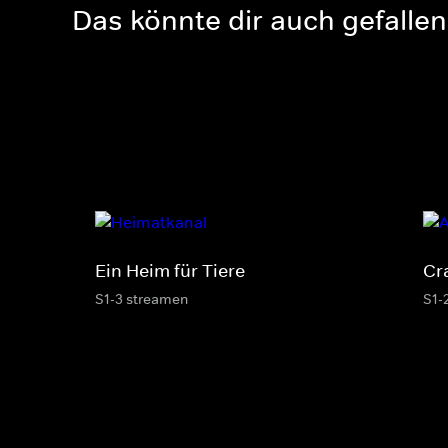
Das könnte dir auch gefallen
Ein Heim für Tiere
Cr
S1-3 streamen
S1-