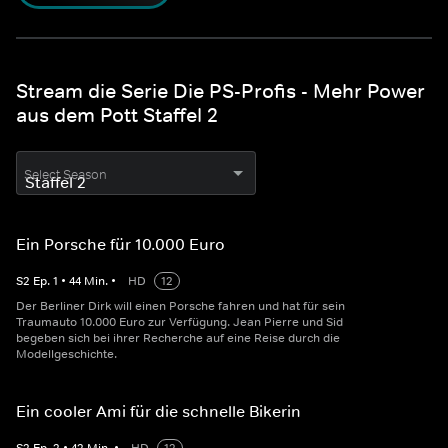
Stream die Serie Die PS-Profis - Mehr Power
aus dem Pott Staffel 2
Select Season
Ein Porsche für 10.000 Euro
S
2
Ep.
1
•
44
Min.
•
HD
12
Der Berliner Dirk will einen Porsche fahren und hat für sein
Traumauto 10.000 Euro zur Verfügung. Jean Pierre und Sid
begeben sich bei ihrer Recherche auf eine Reise durch die
Modellgeschichte.
Ein cooler Ami für die schnelle Bikerin