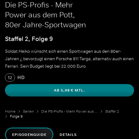
Die PS-Profis - Mehr
Power aus dem Pott,
80er Jahre-Sportwagen
Staffel 2, Folge 9
Soldat Heiko wünscht sich einen Sportwagen aus den 80er-
Jahren ¿ bevorzugt einen Porsche 911 Targa, alternativ auch einen
Ferrari. Sein Budget liegt bei 22.000 Euro.
HD
12
AB 5,98 € MTL.
Home
Serien
Die PS-Profis - Mehr Power aus dem Pott
Staffel 2
Folge 9
EPISODENGUIDE
DETAILS