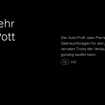
ehr
ott
Der Auto-Profi Jean Pier
Gebrauchtwagen für den j
verraten Tricks der Verk
günstig kaufen kann.
12
HD