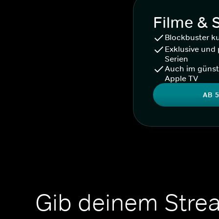
Filme & 
Blockbuster k
Exklusive und 
Serien
Auch im günst
Apple TV
AB 5
Gib deinem Stre