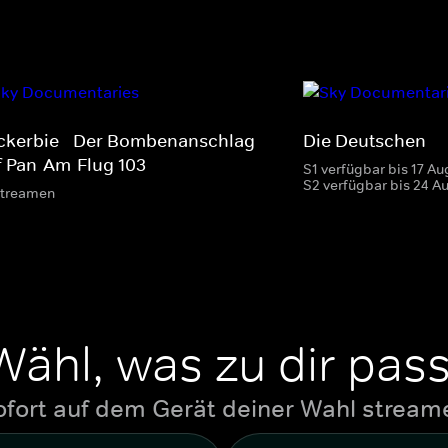
ckerbie - Der Bombenanschlag
Die Deutschen
f Pan-Am-Flug 103
S1 verfügbar bis 17 Au
S2 verfügbar bis 24 A
streamen
Wähl, was zu dir pass
ofort auf dem Gerät deiner Wahl stream