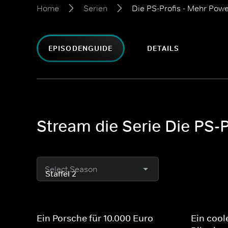
Home
Serien
Die PS-Profis - Mehr Pow
EPISODENGUIDE
DETAILS
Stream die Serie Die PS-
Select Season
Ein Porsche für 10.000 Euro
Ein cool