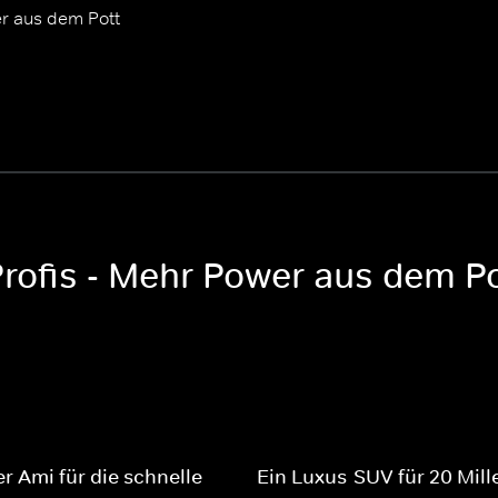
er aus dem Pott
Profis - Mehr Power aus dem Po
er Ami für die schnelle
Ein Luxus-SUV für 20 Mill