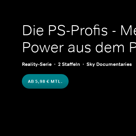
Die PS-Profis - M
Power aus dem P
Reality-Serie
2 Staffeln
Sky Documentaries
AB 5,98 € MTL.