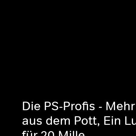
Die PS-Profis - Meh
aus dem Pott, Ein 
für 20 Mille