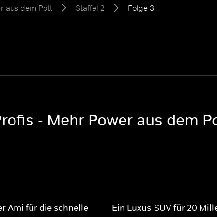
er aus dem Pott
Staffel 2
Folge 3
rofis - Mehr Power aus dem Pot
er Ami für die schnelle
Ein Luxus-SUV für 20 Mill