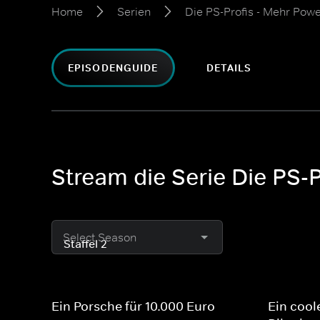
Home
Serien
Die PS-Profis - Mehr Pow
EPISODENGUIDE
DETAILS
Stream die Serie Die PS-P
Select Season
Ein Porsche für 10.000 Euro
Ein cool