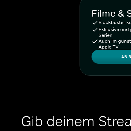
Filme & 
Blockbuster k
Exklusive und 
Serien
Auch im günst
Apple TV
AB 5
Gib deinem Stre