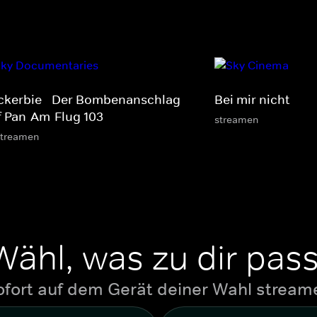
ckerbie - Der Bombenanschlag
Bei mir nicht
f Pan-Am-Flug 103
streamen
streamen
Wähl, was zu dir pass
ofort auf dem Gerät deiner Wahl stream