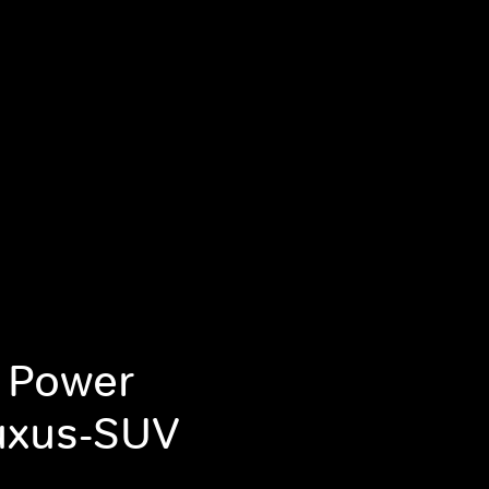
r Power
Luxus-SUV