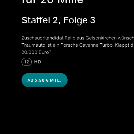
Staffel 2, Folge 3
Zuschauerkandidat Ralle aus Gelsenkirchen wünscht
Traumauto ist ein Porsche Cayenne Turbo. Klappt 
20.000 Euro?
12
HD
AB 5,98 € MTL.