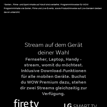
*Serien-, Filme- und Sport-Inhalte auf Abruf sind werbefrei. Programmhinweise für WOW
Programminhalte wie Serien, Filme und Live-Events, sowie Produkthinweise auf Live-Sendern bleiben
davon unberührt.
Stream auf dem Gerät
deiner Wahl
Fernseher, Laptop, Handy -
stream, womit du möchtest.
Inklusive Download-Funktionen
für alle mobilen Geräte. Buchst
du WOW Premium dazu, stehen
dir zwei Streams gleichzeitig zur
Verfügung.