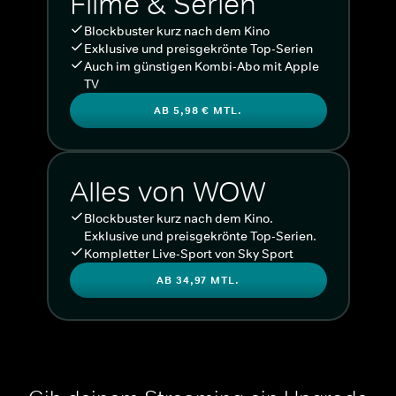
Filme & Serien
Blockbuster kurz nach dem Kino
Exklusive und preisgekrönte Top-Serien
Auch im günstigen Kombi-Abo mit Apple
TV
AB 5,98 € MTL.
Alles von WOW
Blockbuster kurz nach dem Kino.
Exklusive und preisgekrönte Top-Serien.
Kompletter Live-Sport von Sky Sport
AB 34,97 MTL.