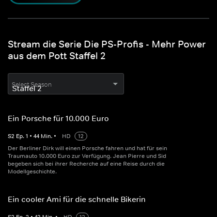
Stream die Serie Die PS-Profis - Mehr Power
aus dem Pott Staffel 2
Select Season
Ein Porsche für 10.000 Euro
S
2
Ep.
1
•
44
Min.
•
HD
12
Der Berliner Dirk will einen Porsche fahren und hat für sein
Traumauto 10.000 Euro zur Verfügung. Jean Pierre und Sid
begeben sich bei ihrer Recherche auf eine Reise durch die
Modellgeschichte.
Ein cooler Ami für die schnelle Bikerin