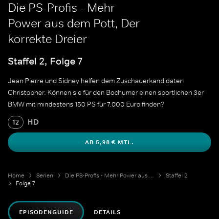
Die PS-Profis - Mehr
Power aus dem Pott, Der
korrekte Dreier
Staffel 2, Folge 7
Jean Pierre und Sidney helfen dem Zuschauerkandidaten
Christopher. Können sie für den Bochumer einen sportlichen 3er
BMW mit mindestens 150 PS für 7.000 Euro finden?
HD
12
AB 5,98 € MTL.
Home
Serien
Die PS-Profis - Mehr Power aus dem Pott
Staffel 2
Folge 7
EPISODENGUIDE
DETAILS