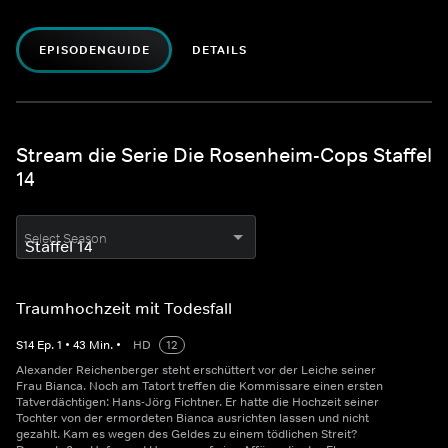
EPISODENGUIDE
DETAILS
Stream die Serie Die Rosenheim-Cops Staffel
14
Select Season
Traumhochzeit mit Todesfall
S
14
Ep.
1
•
43
Min.
•
HD
12
Alexander Reichenberger steht erschüttert vor der Leiche seiner
Frau Bianca. Noch am Tatort treffen die Kommissare einen ersten
Tatverdächtigen: Hans-Jörg Fichtner. Er hatte die Hochzeit seiner
Tochter von der ermordeten Bianca ausrichten lassen und nicht
gezahlt. Kam es wegen des Geldes zu einem tödlichen Streit?