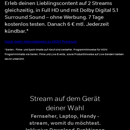
Erleb deinen Lieblingscontent auf 2 Streams
gleichzeitig, in Full HD und mit Dolby Digital 5.1
Surround Sound – ohne Werbung. 7 Tage
kostenlos testen. Danach 6 € mtl. Jederzeit
kündbar.*
Noch mehr Informationen zu WOW Premium
*Serien-, Filme- und Sport-Inhalte auf Abruf sind werbefrei. Programmhinweise für WOW
Programminhalte wie Serien, Filme und Live-Events, sowie Produkthinweise auf Live-Sendern bleiben
davon unberührt.
Stream auf dem Gerät
deiner Wahl
Fernseher, Laptop, Handy -
stream, womit du möchtest.
Inklusive Download-Funktionen