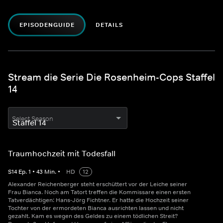
EPISODENGUIDE
DETAILS
Stream die Serie Die Rosenheim-Cops Staffel
14
Select Season
Traumhochzeit mit Todesfall
S
14
Ep.
1
•
43
Min.
•
HD
12
Alexander Reichenberger steht erschüttert vor der Leiche seiner
Frau Bianca. Noch am Tatort treffen die Kommissare einen ersten
Tatverdächtigen: Hans-Jörg Fichtner. Er hatte die Hochzeit seiner
Tochter von der ermordeten Bianca ausrichten lassen und nicht
gezahlt. Kam es wegen des Geldes zu einem tödlichen Streit?