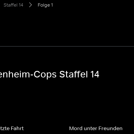
Staffel 14
Folge 1
enheim-Cops Staffel 14
etzte Fahrt
Mord unter Freunden