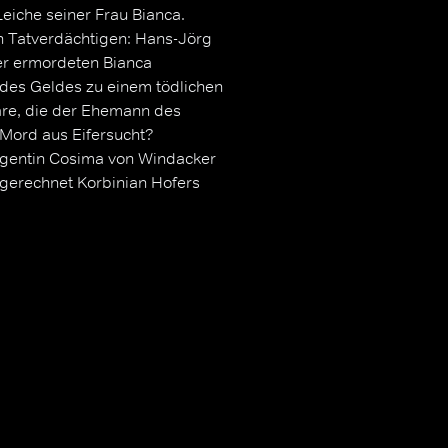
Leiche seiner Frau Bianca.
n Tatverdächtigen: Hans-Jörg
der ermordeten Bianca
 des Geldes zu einem tödlichen
äre, die der Ehemann des
 Mord aus Eifersucht?
gentin Cosima von Windacker
gerechnet Korbinian Hofers