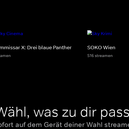
mmissar X: Drei blaue Panther
SOKO Wien
eamen
S16 streamen
Wähl, was zu dir pass
ofort auf dem Gerät deiner Wahl stream