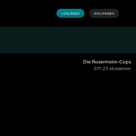
LOSLEGEN
EINLOGGEN
Die Rosenheim-Cops
S11-23 streamen