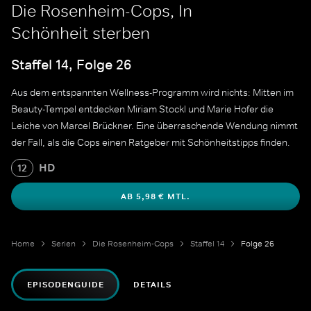
Die Rosenheim-Cops, In
Schönheit sterben
Staffel 14, Folge 26
Aus dem entspannten Wellness-Programm wird nichts: Mitten im
Beauty-Tempel entdecken Miriam Stockl und Marie Hofer die
Leiche von Marcel Brückner. Eine überraschende Wendung nimmt
der Fall, als die Cops einen Ratgeber mit Schönheitstipps finden.
HD
12
AB 5,98 € MTL.
Home
Serien
Die Rosenheim-Cops
Staffel 14
Folge 26
EPISODENGUIDE
DETAILS