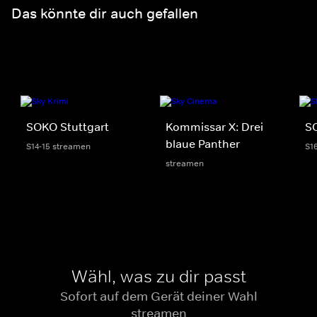
Das könnte dir auch gefallen
SOKO Stuttgart
Kommissar X: Drei
S
blaue Panther
S14-15 streamen
S1
streamen
Wähl, was zu dir passt
Sofort auf dem Gerät deiner Wahl
streamen