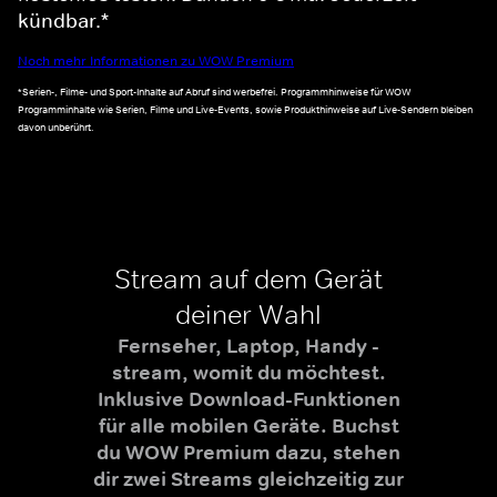
kündbar.*
Noch mehr Informationen zu WOW Premium
*Serien-, Filme- und Sport-Inhalte auf Abruf sind werbefrei. Programmhinweise für WOW
Programminhalte wie Serien, Filme und Live-Events, sowie Produkthinweise auf Live-Sendern bleiben
davon unberührt.
Stream auf dem Gerät
deiner Wahl
Fernseher, Laptop, Handy -
stream, womit du möchtest.
Inklusive Download-Funktionen
für alle mobilen Geräte. Buchst
du WOW Premium dazu, stehen
dir zwei Streams gleichzeitig zur