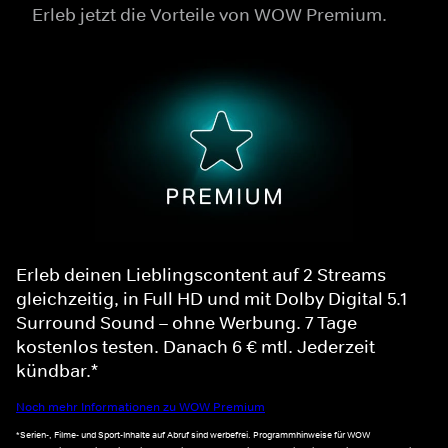
Erleb jetzt die Vorteile von WOW Premium.
Erleb deinen Lieblingscontent auf 2 Streams
gleichzeitig, in Full HD und mit Dolby Digital 5.1
Surround Sound – ohne Werbung. 7 Tage
kostenlos testen. Danach 6 € mtl. Jederzeit
kündbar.*
Noch mehr Informationen zu WOW Premium
*Serien-, Filme- und Sport-Inhalte auf Abruf sind werbefrei. Programmhinweise für WOW