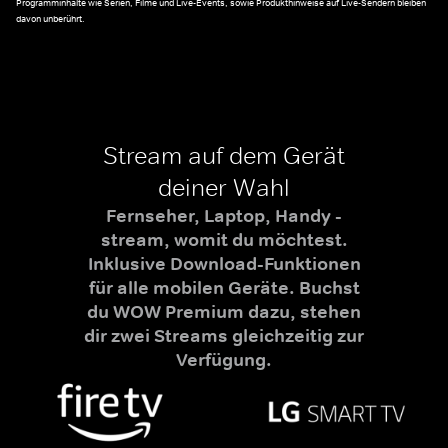
Programminhalte wie Serien, Filme und Live-Events, sowie Produkthinweise auf Live-Sendern bleiben
davon unberührt.
Stream auf dem Gerät
deiner Wahl
Fernseher, Laptop, Handy -
stream, womit du möchtest.
Inklusive Download-Funktionen
für alle mobilen Geräte. Buchst
du WOW Premium dazu, stehen
dir zwei Streams gleichzeitig zur
Verfügung.