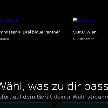
mmissar X: Drei blaue Panther
SOKO Wien
eamen
S16 streamen
Wähl, was zu dir pass
ofort auf dem Gerät deiner Wahl stream