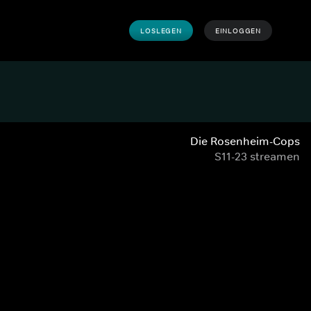
LOSLEGEN
EINLOGGEN
Die Rosenheim-Cops
S11-23 streamen