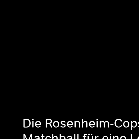
Die Rosenheim-Cop
Matchball für eine L