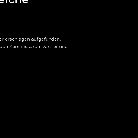
er erschlagen aufgefunden.
ie den Kommissaren Danner und