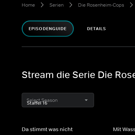
Home
Serien
Die Rosenheim-Cops
EPISODENGUIDE
DETAILS
Stream die Serie Die Ros
Select Season
Da stimmt was nicht
Mit Wass