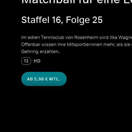
Staffel 16, Folge 25
Im edlen Tennisclub von Rosenheim wird Ilka Wagn
Offenbar wissen ihre Mitsportlerinnen mehr, als s
Gehring erzählen.
12
HD
AB 5,98 € MTL.