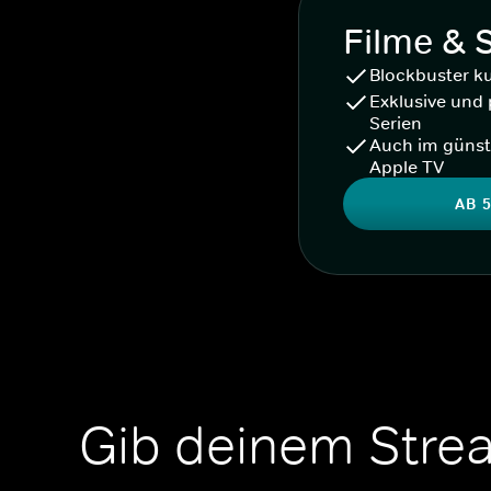
Filme & 
Blockbuster k
Exklusive und 
Serien
Auch im günst
Apple TV
AB 5
Gib deinem Stre