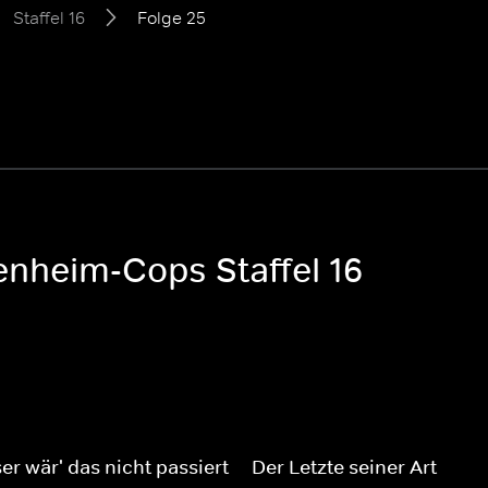
Staffel 16
Folge 25
enheim-Cops Staffel 16
er wär' das nicht passiert
Der Letzte seiner Art