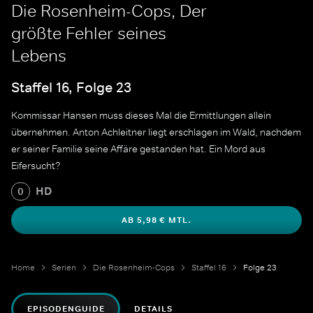
Die Rosenheim-Cops, Der
größte Fehler seines
Lebens
Staffel 16, Folge 23
Kommissar Hansen muss dieses Mal die Ermittlungen allein
übernehmen. Anton Achleitner liegt erschlagen im Wald, nachdem
er seiner Familie seine Affäre gestanden hat. Ein Mord aus
Eifersucht?
HD
0
AB 5,98 € MTL.
Home
Serien
Die Rosenheim-Cops
Staffel 16
Folge 23
EPISODENGUIDE
DETAILS