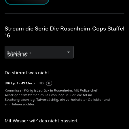
Stream die Serie Die Rosenheim-Cops Staffel
16
Select Season
Da stimmt was nicht
S
16
Ep.
1
•
43
Min.
•
HD
6
Kommissar König ist zurück in Rosenheim. Mit Polizeichef
Achtziger ermittelt er im Fall von Inge Müller, die tot im
Straßengraben lag. Tatverdächtig: ein verheirateter Geliebter und
ein Hühnerzüchter.
Mit Wasser wär' das nicht passiert