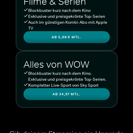
Filme & Serien
Blockbuster kurz nach dem Kino
Exklusive und preisgekrönte Top-Serien
Auch im günstigen Kombi-Abo mit Apple
TV
AB 5,98 € MTL.
Alles von WOW
Blockbuster kurz nach dem Kino.
Exklusive und preisgekrönte Top-Serien.
Kompletter Live-Sport von Sky Sport
AB 34,97 MTL.