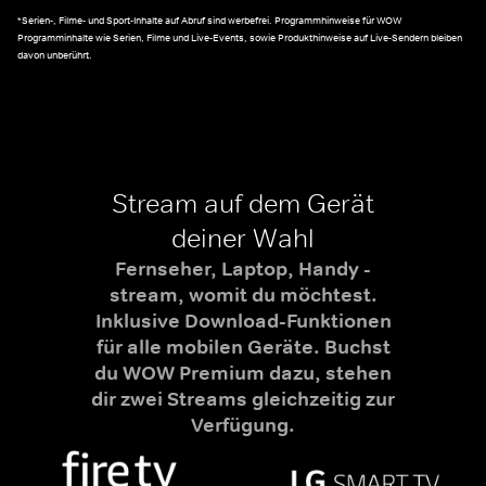
*Serien-, Filme- und Sport-Inhalte auf Abruf sind werbefrei. Programmhinweise für WOW
Programminhalte wie Serien, Filme und Live-Events, sowie Produkthinweise auf Live-Sendern bleiben
davon unberührt.
Stream auf dem Gerät
deiner Wahl
Fernseher, Laptop, Handy -
stream, womit du möchtest.
Inklusive Download-Funktionen
für alle mobilen Geräte. Buchst
du WOW Premium dazu, stehen
dir zwei Streams gleichzeitig zur
Verfügung.