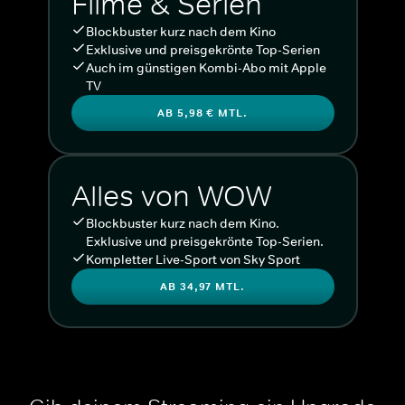
Filme & Serien
Blockbuster kurz nach dem Kino
Exklusive und preisgekrönte Top-Serien
Auch im günstigen Kombi-Abo mit Apple
TV
AB 5,98 € MTL.
Alles von WOW
Blockbuster kurz nach dem Kino.
Exklusive und preisgekrönte Top-Serien.
Kompletter Live-Sport von Sky Sport
AB 34,97 MTL.