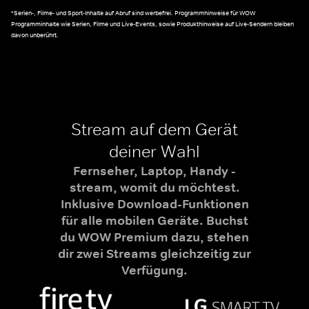
*Serien-, Filme- und Sport-Inhalte auf Abruf sind werbefrei. Programmhinweise für WOW
Programminhalte wie Serien, Filme und Live-Events, sowie Produkthinweise auf Live-Sendern bleiben
davon unberührt.
Stream auf dem Gerät
deiner Wahl
Fernseher, Laptop, Handy -
stream, womit du möchtest.
Inklusive Download-Funktionen
für alle mobilen Geräte. Buchst
du WOW Premium dazu, stehen
dir zwei Streams gleichzeitig zur
Verfügung.