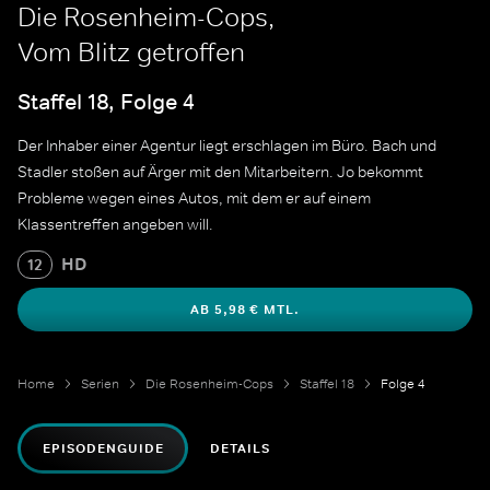
Die Rosenheim-Cops,
Vom Blitz getroffen
Staffel 18, Folge 4
Der Inhaber einer Agentur liegt erschlagen im Büro. Bach und
Stadler stoßen auf Ärger mit den Mitarbeitern. Jo bekommt
Probleme wegen eines Autos, mit dem er auf einem
Klassentreffen angeben will.
HD
12
AB 5,98 € MTL.
Home
Serien
Die Rosenheim-Cops
Staffel 18
Folge 4
EPISODENGUIDE
DETAILS