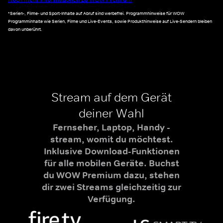
*Serien-, Filme- und Sport-Inhalte auf Abruf sind werbefrei. Programmhinweise für WOW
Programminhalte wie Serien, Filme und Live-Events, sowie Produkthinweise auf Live-Sendern bleiben
davon unberührt.
Stream auf dem Gerät
deiner Wahl
Fernseher, Laptop, Handy -
stream, womit du möchtest.
Inklusive Download-Funktionen
für alle mobilen Geräte. Buchst
du WOW Premium dazu, stehen
dir zwei Streams gleichzeitig zur
Verfügung.