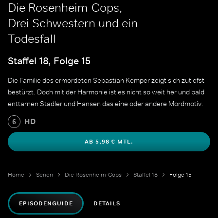
Die Rosenheim-Cops,
Drei Schwestern und ein
Todesfall
Staffel 18, Folge 15
Die Familie des ermordeten Sebastian Kemper zeigt sich zutiefst
bestürzt. Doch mit der Harmonie ist es nicht so weit her und bald
enttarnen Stadler und Hansen das eine oder andere Mordmotiv.
HD
6
AB 5,98 € MTL.
Home
Serien
Die Rosenheim-Cops
Staffel 18
Folge 15
EPISODENGUIDE
DETAILS