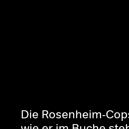
Die Rosenheim-Cop
wie er im Buche ste