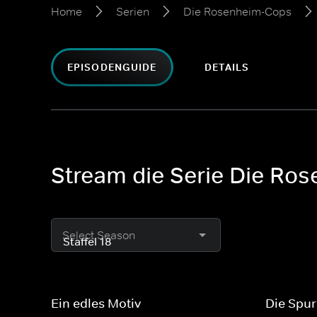
Home
Serien
Die Rosenheim-Cops
EPISODENGUIDE
DETAILS
Stream die Serie Die Ros
Select Season
Ein edles Motiv
Die Spur