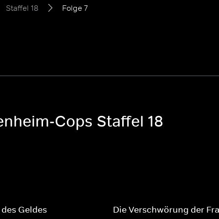
Staffel 18
Folge 7
enheim-Cops Staffel 18
 des Geldes
Die Verschwörung der Fr