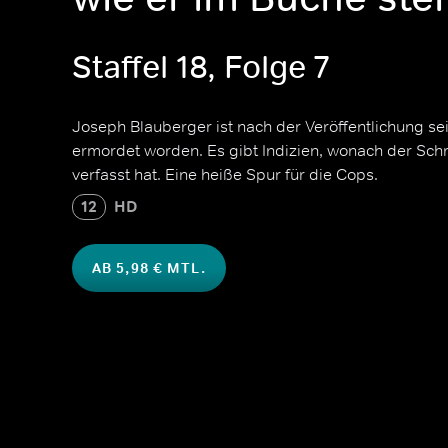
Staffel 18, Folge 7
Joseph Blauberger ist nach der Veröffentlichung s
ermordet worden. Es gibt Indizien, wonach der Schrif
verfasst hat. Eine heiße Spur für die Cops.
12
HD
AB 5,98 € MTL.