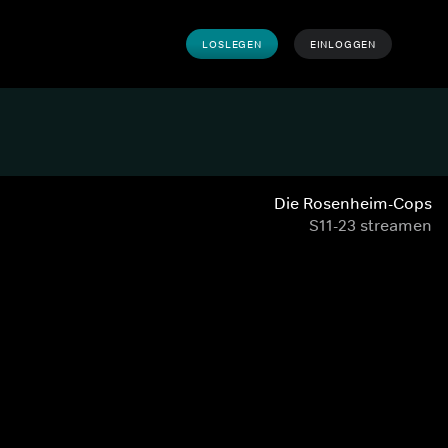
LOSLEGEN
EINLOGGEN
Die Rosenheim-Cops
S11-23 streamen