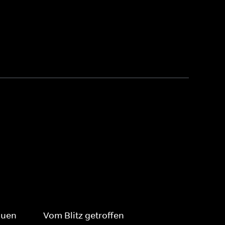
auen
Vom Blitz getroffen