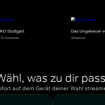
KO Stuttgart
Das Ungeheuer v
-15 streamen
streamen
Wähl, was zu dir pass
ofort auf dem Gerät deiner Wahl stream