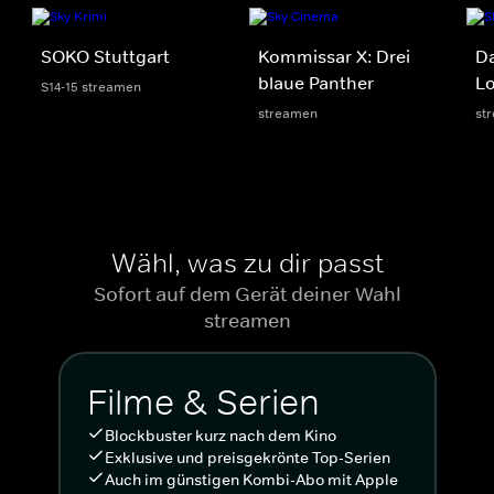
SOKO Stuttgart
Kommissar X: Drei
D
blaue Panther
Lo
S14-15 streamen
streamen
st
Wähl, was zu dir passt
Sofort auf dem Gerät deiner Wahl
streamen
Filme & Serien
Blockbuster kurz nach dem Kino
Exklusive und preisgekrönte Top-Serien
Auch im günstigen Kombi-Abo mit Apple