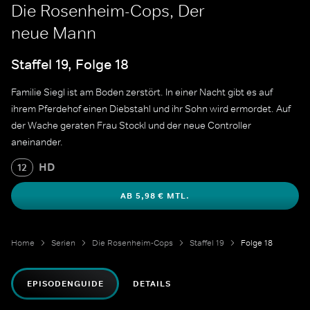
Die Rosenheim-Cops, Der
neue Mann
Staffel 19, Folge 18
Familie Siegl ist am Boden zerstört. In einer Nacht gibt es auf
ihrem Pferdehof einen Diebstahl und ihr Sohn wird ermordet. Auf
der Wache geraten Frau Stockl und der neue Controller
aneinander.
HD
12
AB 5,98 € MTL.
Home
Serien
Die Rosenheim-Cops
Staffel 19
Folge 18
EPISODENGUIDE
DETAILS