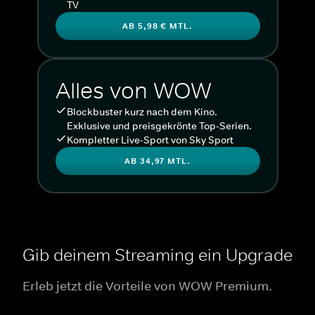
TV
AB 5,98 € MTL.
Alles von WOW
Blockbuster kurz nach dem Kino.
Exklusive und preisgekrönte Top-Serien.
Kompletter Live-Sport von Sky Sport
AB 34,97 MTL.
Gib deinem Streaming ein Upgrade
Erleb jetzt die Vorteile von WOW Premium.