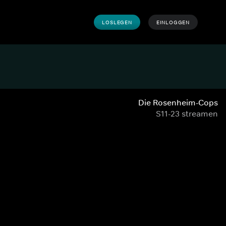
LOSLEGEN
EINLOGGEN
Die Rosenheim-Cops
S11-23 streamen