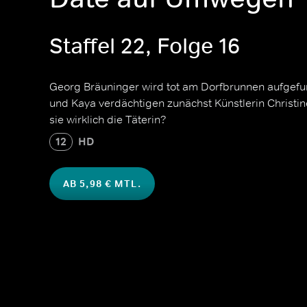
Staffel 22, Folge 16
Georg Bräuninger wird tot am Dorfbrunnen aufgef
und Kaya verdächtigen zunächst Künstlerin Christine, 
sie wirklich die Täterin?
12
HD
AB 5,98 € MTL.