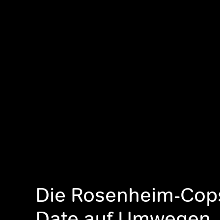
Die Rosenheim-Cops
Date auf Umwegen