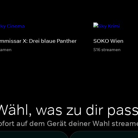
mmissar X: Drei blaue Panther
SOKO Wien
eamen
S16 streamen
Wähl, was zu dir pass
ofort auf dem Gerät deiner Wahl stream