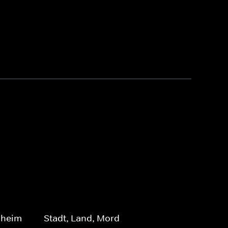
nheim
Stadt, Land, Mord