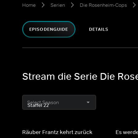
Home
Serien
Die Rosenheim-Cops
EPISODENGUIDE
DETAILS
Stream die Serie Die Ros
Select Season
Räuber Frantz kehrt zurück
Es werde