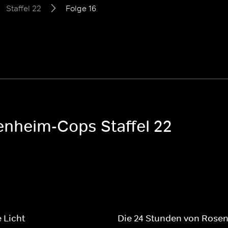
Staffel 22
Folge 16
enheim-Cops Staffel 22
 Licht
Die 24 Stunden von Rose