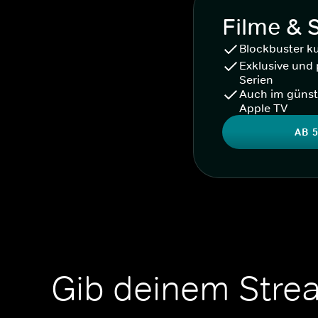
Filme & 
Blockbuster k
Exklusive und 
Serien
Auch im günst
Apple TV
AB 5
Gib deinem Stre