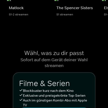
Matlock
The Spencer Sisters
El
S1-2 streamen
S1 streamen
S1
Wähl, was zu dir passt
Sofort auf dem Gerät deiner Wahl
streamen
Filme & Serien
Blockbuster kurz nach dem Kino
Exklusive und preisgekrönte Top-Serien
Auch im günstigen Kombi-Abo mit Apple
TV