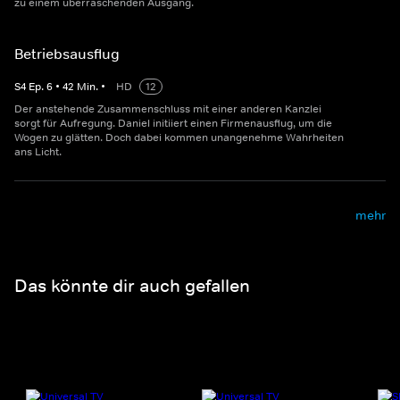
zu einem überraschenden Ausgang.
Betriebsausflug
S
4
Ep.
6
•
42
Min.
•
HD
12
Der anstehende Zusammenschluss mit einer anderen Kanzlei
sorgt für Aufregung. Daniel initiiert einen Firmenausflug, um die
Wogen zu glätten. Doch dabei kommen unangenehme Wahrheiten
ans Licht.
mehr
Das könnte dir auch gefallen