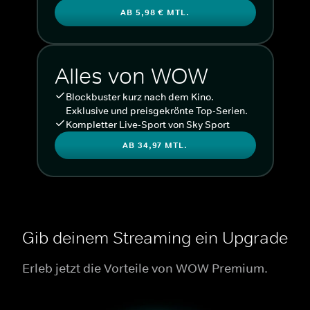
AB 5,98 € MTL.
Alles von WOW
Blockbuster kurz nach dem Kino.
Exklusive und preisgekrönte Top-Serien.
Kompletter Live-Sport von Sky Sport
AB 34,97 MTL.
Gib deinem Streaming ein Upgrade
Erleb jetzt die Vorteile von WOW Premium.