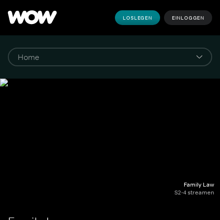
LOSLEGEN
EINLOGGEN
Family Law
S2-4 streamen