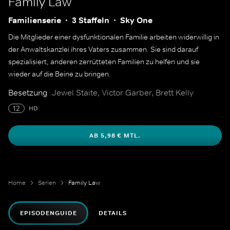
Family Law
Familienserie
3 Staffeln
Sky One
Die Mitglieder einer dysfunktionalen Familie arbeiten widerwillig in
der Anwaltskanzlei ihres Vaters zusammen. Sie sind darauf
spezialisiert, anderen zerrütteten Familien zu helfen und sie
wieder auf die Beine zu bringen.
Besetzung
Jewel Staite, Victor Garber, Brett Kelly
12
HD
AB 5,98 € MTL.
Home
Serien
Family Law
EPISODENGUIDE
DETAILS