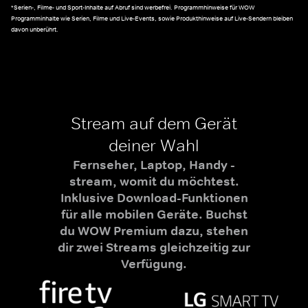
*Serien-, Filme- und Sport-Inhalte auf Abruf sind werbefrei. Programmhinweise für WOW
Programminhalte wie Serien, Filme und Live-Events, sowie Produkthinweise auf Live-Sendern bleiben
davon unberührt.
Stream auf dem Gerät
deiner Wahl
Fernseher, Laptop, Handy -
stream, womit du möchtest.
Inklusive Download-Funktionen
für alle mobilen Geräte. Buchst
du WOW Premium dazu, stehen
dir zwei Streams gleichzeitig zur
Verfügung.