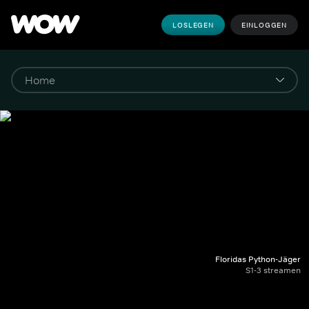
LOSLEGEN
EINLOGGEN
Floridas Python-Jäger
S1-3 streamen