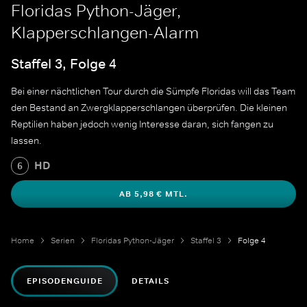
Floridas Python-Jäger,
Klapperschlangen-Alarm
Staffel 3, Folge 4
Bei einer nächtlichen Tour durch die Sümpfe Floridas will das Team
den Bestand an Zwergklapperschlangen überprüfen. Die kleinen
Reptilien haben jedoch wenig Interesse daran, sich fangen zu
lassen.
HD
6
AB 5,98 € MTL.
Home
Serien
Floridas Python-Jäger
Staffel 3
Folge 4
EPISODENGUIDE
DETAILS