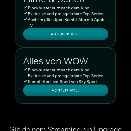
Blockbuster kurz nach dem Kino
Exklusive und preisgekrönte Top-Serien
Auch im günstigen Kombi-Abo mit Apple
TV
AB 5,98 € MTL.
Alles von WOW
Blockbuster kurz nach dem Kino.
Exklusive und preisgekrönte Top-Serien.
Kompletter Live-Sport von Sky Sport
AB 34,97 MTL.
Gib deinem Streaming ein Upgrade