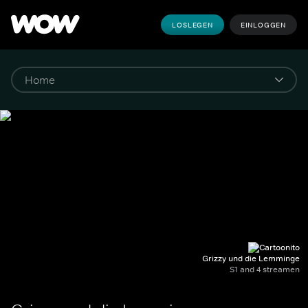
LOSLEGEN
EINLOGGEN
Grizzy und die Lemminge
S1 and 4 streamen