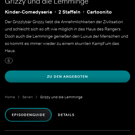
Grizzy und die Lemminge
Kinder-Comedyserie
2 Staffeln
Cartoonito
Der Grizzlybär Grizzy liebt die Annehmlichkeiten der Zivilisation
und schleicht sich so oft wie möglich in das Haus des Rangers.
Doch auch die Lemminge genießen den Luxus der Menschen und
so kommt es immer wieder zu einem skurrilen Kampf um das
Haus.
6
ZU DEN ANGEBOTEN
Home
Serien
Grizzy und die Lemminge
EPISODENGUIDE
DETAILS