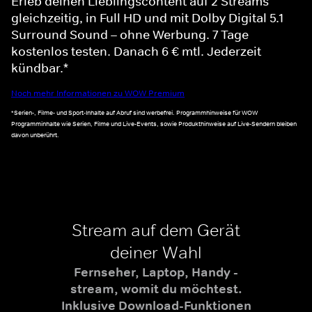
Erleb deinen Lieblingscontent auf 2 Streams
gleichzeitig, in Full HD und mit Dolby Digital 5.1
Surround Sound – ohne Werbung. 7 Tage
kostenlos testen. Danach 6 € mtl. Jederzeit
kündbar.*
Noch mehr Informationen zu WOW Premium
*Serien-, Filme- und Sport-Inhalte auf Abruf sind werbefrei. Programmhinweise für WOW
Programminhalte wie Serien, Filme und Live-Events, sowie Produkthinweise auf Live-Sendern bleiben
davon unberührt.
Stream auf dem Gerät
deiner Wahl
Fernseher, Laptop, Handy -
stream, womit du möchtest.
Inklusive Download-Funktionen