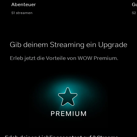
Abenteuer
G
S1 streamen
S2
Gib deinem Streaming ein Upgrade
Erleb jetzt die Vorteile von WOW Premium.