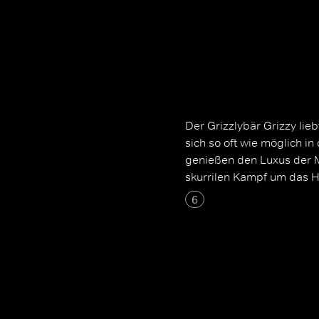
Der Grizzlybär Grizzy lieb
sich so oft wie möglich 
genießen den Luxus der 
skurrilen Kampf um das H
6