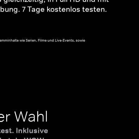
bung. 7 Tage kostenlos testen.
amminhalte wie Serien, Filme und Live-Events, sowie
er Wahl
st. Inklusive