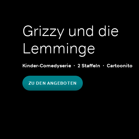
Grizzy und die
Lemminge
Kinder-Comedyserie
2 Staffeln
Cartoonito
ZU DEN ANGEBOTEN