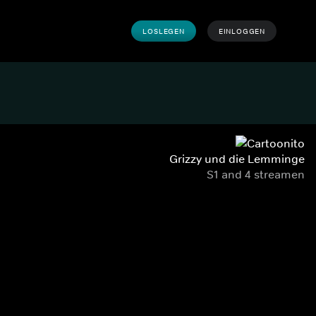
LOSLEGEN
EINLOGGEN
Grizzy und die Lemminge
S1 and 4 streamen