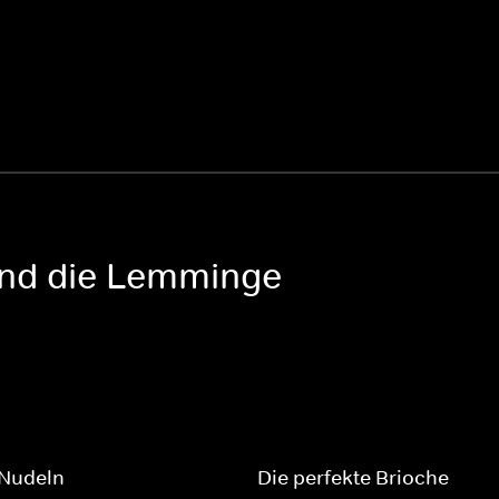
 und die Lemminge
Nudeln
Die perfekte Brioche