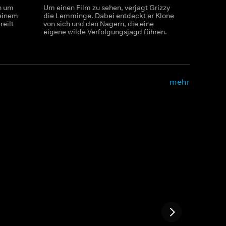
n um
Um einen Film zu sehen, verjagt Grizzy
 einem
die Lemminge. Dabei entdeckt er Klone
reilt
von sich und den Nagern, die eine
eigene wilde Verfolgungsjagd führen.
mehr