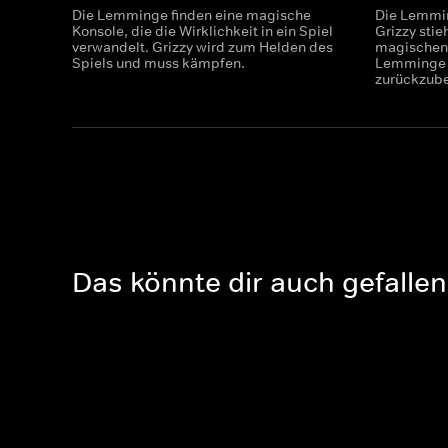
Die Lemminge finden eine magische
Die Lemmin
Konsole, die die Wirklichkeit in ein Spiel
Grizzy stie
verwandelt. Grizzy wird zum Helden des
magischen
Spiels und muss kämpfen.
Lemminge 
zurückzu
Das könnte dir auch gefallen