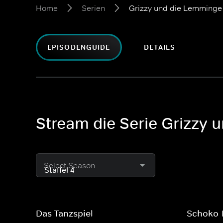
Home
Serien
Grizzy und die Lemminge
EPISODENGUIDE
DETAILS
Stream die Serie Grizzy
Select Season
Das Tanzspiel
Schoko-