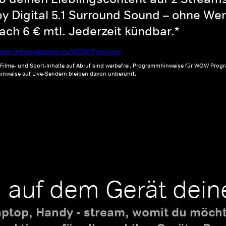
y Digital 5.1 Surround Sound – ohne Wer
ch 6 € mtl. Jederzeit kündbar.*
ehr Informationen zu WOW Premium
, Filme- und Sport-Inhalte auf Abruf sind werbefrei. Programmhinweise für WOW Progr
inweise auf Live-Sendern bleiben davon unberührt.
 auf dem Gerät dein
aptop, Handy - stream, womit du möchte