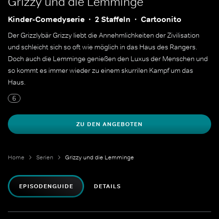
Grizzy und die Lemminge
Kinder-Comedyserie
2 Staffeln
Cartoonito
Der Grizzlybär Grizzy liebt die Annehmlichkeiten der Zivilisation
und schleicht sich so oft wie möglich in das Haus des Rangers.
Doch auch die Lemminge genießen den Luxus der Menschen und
so kommt es immer wieder zu einem skurrilen Kampf um das
Haus.
6
ZU DEN ANGEBOTEN
Home
Serien
Grizzy und die Lemminge
EPISODENGUIDE
DETAILS