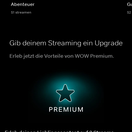
Abenteuer
G
S1 streamen
S2
Gib deinem Streaming ein Upgrade
Erleb jetzt die Vorteile von WOW Premium.