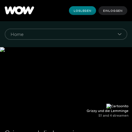
LOSLEGEN
EINLOGGEN
Grizzy und die Lemminge
S1 and 4 streamen