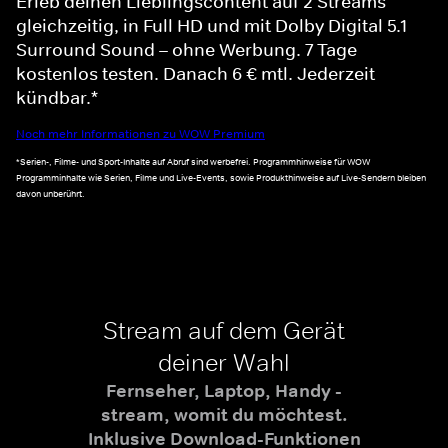
Erleb deinen Lieblingscontent auf 2 Streams
gleichzeitig, in Full HD und mit Dolby Digital 5.1
Surround Sound – ohne Werbung. 7 Tage
kostenlos testen. Danach 6 € mtl. Jederzeit
kündbar.*
Noch mehr Informationen zu WOW Premium
*Serien-, Filme- und Sport-Inhalte auf Abruf sind werbefrei. Programmhinweise für WOW
Programminhalte wie Serien, Filme und Live-Events, sowie Produkthinweise auf Live-Sendern bleiben
davon unberührt.
Stream auf dem Gerät
deiner Wahl
Fernseher, Laptop, Handy -
stream, womit du möchtest.
Inklusive Download-Funktionen