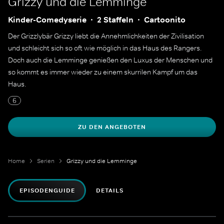
Grizzy und die Lemminge
Kinder-Comedyserie
2 Staffeln
Cartoonito
Der Grizzlybär Grizzy liebt die Annehmlichkeiten der Zivilisation
und schleicht sich so oft wie möglich in das Haus des Rangers.
Doch auch die Lemminge genießen den Luxus der Menschen und
so kommt es immer wieder zu einem skurrilen Kampf um das
Haus.
6
ZU DEN ANGEBOTEN
Home
Serien
Grizzy und die Lemminge
EPISODENGUIDE
DETAILS