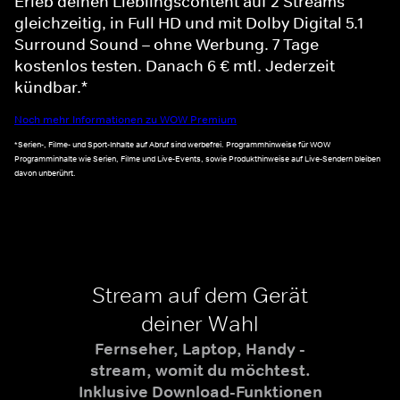
Erleb deinen Lieblingscontent auf 2 Streams
gleichzeitig, in Full HD und mit Dolby Digital 5.1
Surround Sound – ohne Werbung. 7 Tage
kostenlos testen. Danach 6 € mtl. Jederzeit
kündbar.*
Noch mehr Informationen zu WOW Premium
*Serien-, Filme- und Sport-Inhalte auf Abruf sind werbefrei. Programmhinweise für WOW
Programminhalte wie Serien, Filme und Live-Events, sowie Produkthinweise auf Live-Sendern bleiben
davon unberührt.
Stream auf dem Gerät
deiner Wahl
Fernseher, Laptop, Handy -
stream, womit du möchtest.
Inklusive Download-Funktionen