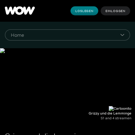
LOSLEGEN
EINLOGGEN
Grizzy und die Lemminge
S1 and 4 streamen