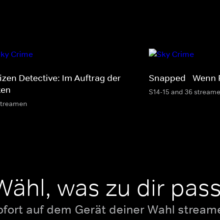
izen Detective: Im Auftrag der
Snapped - Wenn 
ten
S14-15 and 36 stream
streamen
Wähl, was zu dir pass
ofort auf dem Gerät deiner Wahl stream