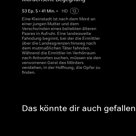
S
3
Ep.
5
•
41
Min.
•
HD
12
Eine Kleinstadt ist nach dem Mord an
einer jungen Mutter und dem
Verschwinden eines beliebten älteren
Paares in Aufruhr. Eine landesweite
Fahndung beginnt, bei der die Ermittler
über die Landesgrenzen hinweg nach
dem mutmaßlichen Täter fahnden.
Während die Ermittler im Verhörraum
nach Antworten suchen, müssen sie den
verworrenen Geist des Mörders
verstehen, in der Hoffnung, die Opfer zu
finden.
Das könnte dir auch gefallen