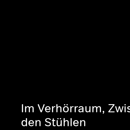
Im Verhörraum, Zwi
den Stühlen