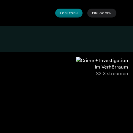
LOSLEGEN
EINLOGGEN
Im Verhörraum
S2-3 streamen