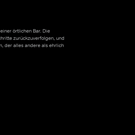
iner örtlichen Bar. Die
chritte zurückzuverfolgen, und
, der alles andere als ehrlich