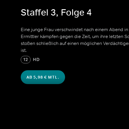
Staffel 3, Folge 4
Eine junge Frau verschwindet nach einem Abend in e
Ermittler kämpfen gegen die Zeit, um ihre letzten S
stoßen schließlich auf einen möglichen Verdächtigen
ist.
12
HD
AB 5,98 € MTL.