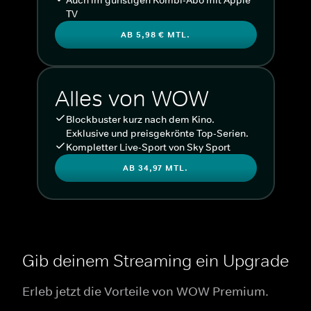
TV
AB 5,98 € MTL.
Alles von WOW
Blockbuster kurz nach dem Kino.
Exklusive und preisgekrönte Top-Serien.
Kompletter Live-Sport von Sky Sport
AB 34,97 MTL.
Gib deinem Streaming ein Upgrade
Erleb jetzt die Vorteile von WOW Premium.