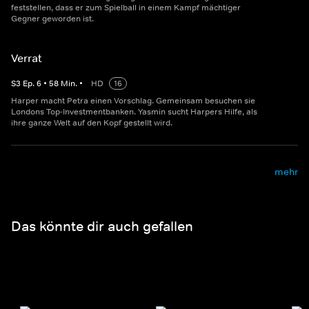
feststellen, dass er zum Spielball in einem Kampf mächtiger
Gegner geworden ist.
Verrat
S
3
Ep.
6
•
58
Min.
•
HD
16
Harper macht Petra einen Vorschlag. Gemeinsam besuchen sie
Londons Top-Investmentbanken. Yasmin sucht Harpers Hilfe, als
ihre ganze Welt auf den Kopf gestellt wird.
mehr
Das könnte dir auch gefallen