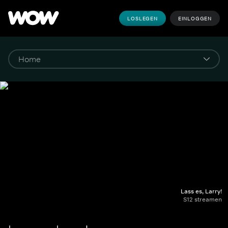
LOSLEGEN
EINLOGGEN
Lass es, Larry!
S12 streamen