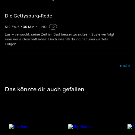
Die Gettysburg-Rede
S
12
Ep.
6
•
36
Min.
•
HD
12
Larry versucht, seine Zeit im Bad besser zu nutzen. Susie verfolgt
eine neue Geschäftsidee. Doch ihre Werbung hat unerwartete
Folgen.
mehr
Das könnte dir auch gefallen