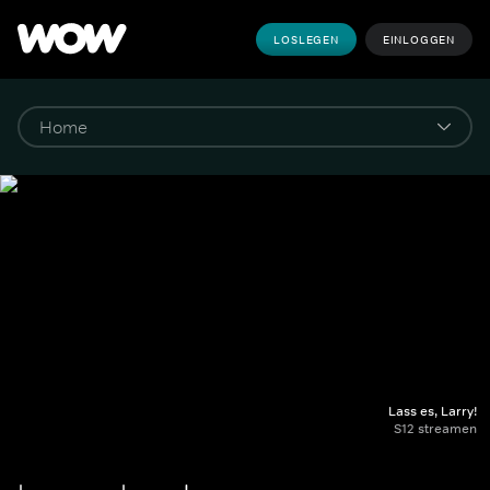
LOSLEGEN
EINLOGGEN
Lass es, Larry!
S12 streamen