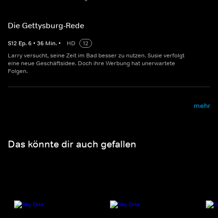
Die Gettysburg-Rede
S
12
Ep.
6
•
36
Min.
•
HD
12
Larry versucht, seine Zeit im Bad besser zu nutzen. Susie verfolgt
eine neue Geschäftsidee. Doch ihre Werbung hat unerwartete
Folgen.
mehr
Das könnte dir auch gefallen