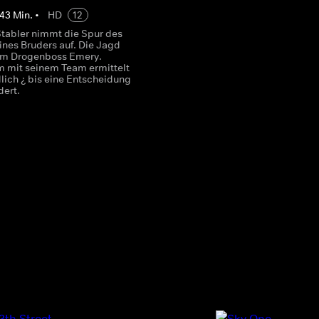
43
Min.
•
HD
12
Stabler nimmt die Spur des
ines Bruders auf. Die Jagd
zum Drogenboss Emery.
 mit seinem Team ermittelt
lich ¿ bis eine Entscheidung
dert.