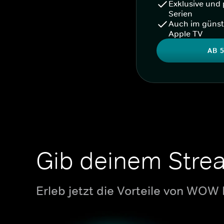
Exklusive und 
Serien
Auch im günst
Apple TV
AB 5
Gib deinem Stre
Erleb jetzt die Vorteile von WOW