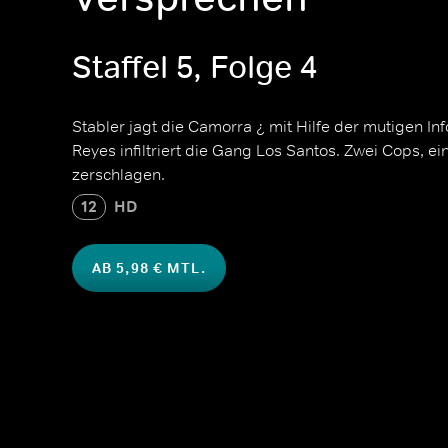
Staffel 5, Folge 4
Stabler jagt die Camorra ¿ mit Hilfe der mutigen Inf
Reyes infiltriert die Gang Los Santos. Zwei Cops, ei
zerschlagen.
12
HD
AB 5,98 € MTL.