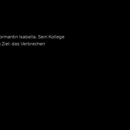
ormantin Isabella. Sein Kollege
n Ziel: das Verbrechen