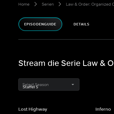
Home
Serien
Law & Order: Organized 
EPISODENGUIDE
DETAILS
Stream die Serie Law & O
Select Season
Lost Highway
Inferno