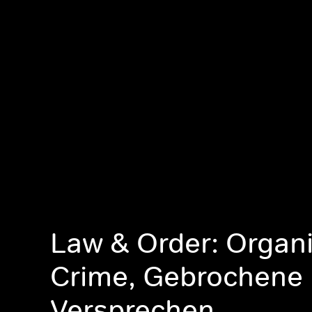
Law & Order: Organ
Crime, Gebrochene
Versprechen