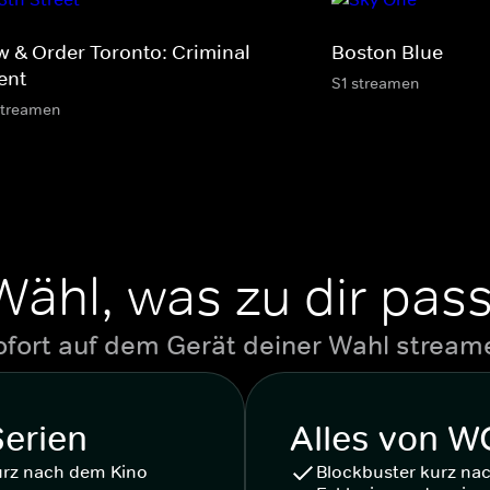
w & Order Toronto: Criminal
Boston Blue
ent
S1 streamen
streamen
Wähl, was zu dir pass
ofort auf dem Gerät deiner Wahl stream
Serien
Alles von 
urz nach dem Kino
Blockbuster kurz na