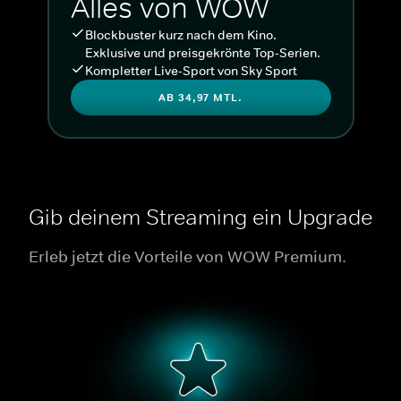
Alles von WOW
Blockbuster kurz nach dem Kino.
Exklusive und preisgekrönte Top-Serien.
Kompletter Live-Sport von Sky Sport
AB 34,97 MTL.
Gib deinem Streaming ein Upgrade
Erleb jetzt die Vorteile von WOW Premium.