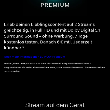
Erleb deinen Lieblingscontent auf 2 Streams
gleichzeitig, in Full HD und mit Dolby Digital 5.1
Surround Sound – ohne Werbung. 7 Tage
kostenlos testen. Danach 6 € mtl. Jederzeit
kündbar.*
Noch mehr Informationen zu WOW Premium
*Serien-, Filme- und Sport-Inhalte auf Abruf sind werbefrei. Programmhinweise für WOW
Programminhalte wie Serien, Filme und Live-Events, sowie Produkthinweise auf Live-Sendern bleiben
davon unberührt.
Stream auf dem Gerät