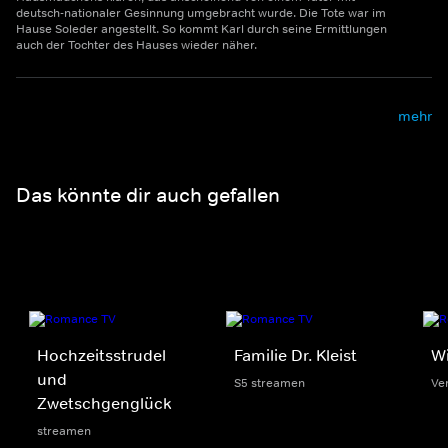
deutsch-nationaler Gesinnung umgebracht wurde. Die Tote war im
Hause Soleder angestellt. So kommt Karl durch seine Ermittlungen
auch der Tochter des Hauses wieder näher.
mehr
Das könnte dir auch gefallen
Hochzeitsstrudel
Familie Dr. Kleist
Wi
und
S5 streamen
Ver
Zwetschgenglück
streamen