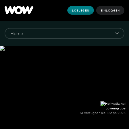
LOSLEGEN
EINLOGGEN
Löwengrube
S1 verfügbar bis 1 Sept. 2026