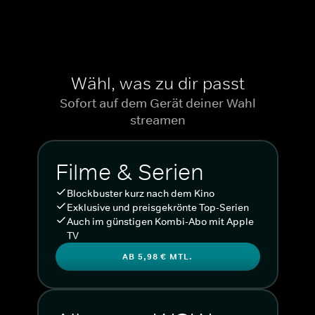
Wähl, was zu dir passt
Sofort auf dem Gerät deiner Wahl
streamen
Filme & Serien
Blockbuster kurz nach dem Kino
Exklusive und preisgekrönte Top-Serien
Auch im günstigen Kombi-Abo mit Apple
TV
AB 5,98 € MTL.